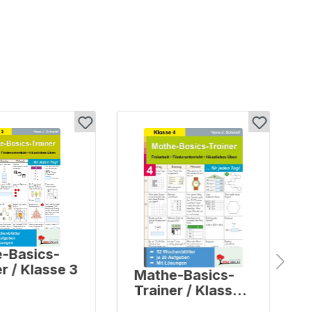
-Basics-
r / Klasse 3
Mathe-Basics-
Trainer / Klasse
4