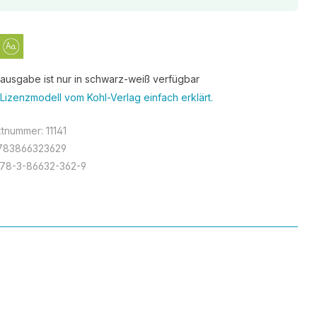
tausgabe ist nur in schwarz-weiß verfügbar
Lizenzmodell vom Kohl-Verlag einfach erklärt.
ktnummer:
11141
783866323629
78-3-86632-362-9