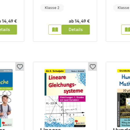
Klasse 2
Klasse
b
14,49 €
ab
14,49 €
tails
Details