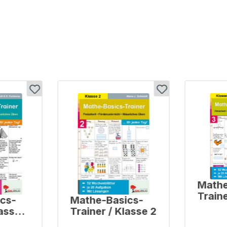
Mathe
Traine
cs-
Mathe-Basics-
lasse
Trainer / Klasse 2