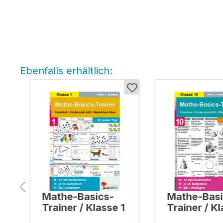
Ebenfalls erhältlich:
Produktgalerie überspringen
Mathe-Basics-
Mathe-Basi
Trainer / Klasse 1
Trainer / K
10