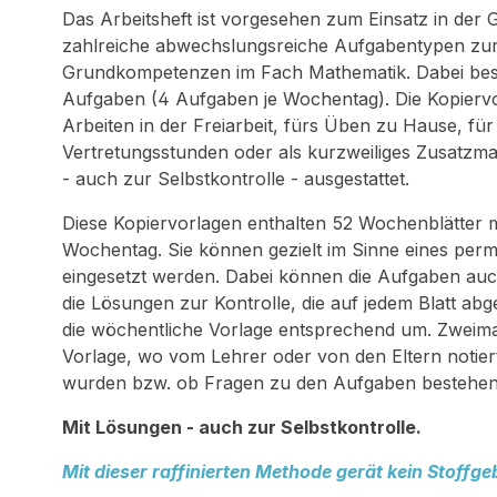
Das Arbeitsheft ist vorgesehen zum Einsatz in der G
zahlreiche abwechslungsreiche Aufgabentypen zur
Grundkompetenzen im Fach Mathematik. Dabei best
Aufgaben (4 Aufgaben je Wochentag). Die Kopiervo
Arbeiten in der Freiarbeit, fürs Üben zu Hause, für
Vertretungsstunden oder als kurzweiliges Zusatzma
- auch zur Selbstkontrolle - ausgestattet.
Diese Kopiervorlagen enthalten 52 Wochenblätter m
Wochentag. Sie können gezielt im Sinne eines perma
eingesetzt werden. Dabei können die Aufgaben au
die Lösungen zur Kontrolle, die auf jedem Blatt ab
die wöchentliche Vorlage entsprechend um. Zweimal
Vorlage, wo vom Lehrer oder von den Eltern notiert
wurden bzw. ob Fragen zu den Aufgaben bestehen
Mit Lösungen - auch zur Selbstkontrolle.
Mit dieser raffinierten Methode gerät kein Stoffg