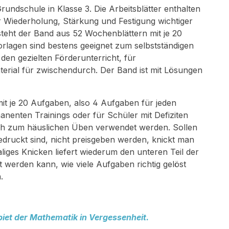
rundschule in Klasse 3. Die Arbeitsblätter enthalten
 Wiederholung, Stärkung und Festigung wichtiger
eht der Band aus 52 Wochenblättern mit je 20
rlagen sind bestens geeignet zum selbstständigen
 den gezielten Förderunterricht, für
terial für zwischendurch. Der Band ist mit Lösungen
it je 20 Aufgaben, also 4 Aufgaben für jeden
nenten Trainings oder für Schüler mit Defiziten
ch zum häuslichen Üben verwendet werden. Sollen
gedruckt sind, nicht preisgeben werden, knickt man
iges Knicken liefert wiederum den unteren Teil der
 werden kann, wie viele Aufgaben richtig gelöst
.
ebiet der Mathematik in Vergessenheit.