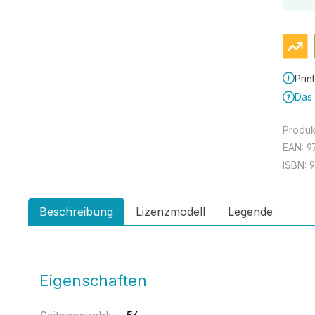
Prin
Das 
Produ
EAN:
9
ISBN:
9
Beschreibung
Lizenzmodell
Legende
Eigenschaften