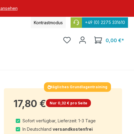
 ansehen
+49 (0) 2275 331610
Kontrastmodus
0,00 €*
tägliches Grundlagentraining
17,80 €
Nur 0,32 € pro Seite
Sofort verfügbar, Lieferzeit: 1-3 Tage
In Deutschland
versandkostenfrei