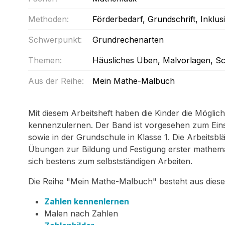
Methoden:
Förderbedarf
, Grundschrift
, Inklus
Schwerpunkt:
Grundrechenarten
Themen:
Häusliches Üben
, Malvorlagen
, S
Aus der Reihe:
Mein Mathe-Malbuch
Mit diesem Arbeitsheft haben die Kinder die Möglich
kennenzulernen. Der Band ist vorgesehen zum Eins
sowie in der Grundschule in Klasse 1. Die Arbeitsb
Übungen zur Bildung und Festigung erster mathema
sich bestens zum selbstständigen Arbeiten.
Die Reihe "Mein Mathe-Malbuch" besteht aus diesen
Zahlen kennenlernen
Malen nach Zahlen