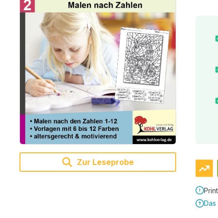
Zur Leseprobe
Prin
Das 