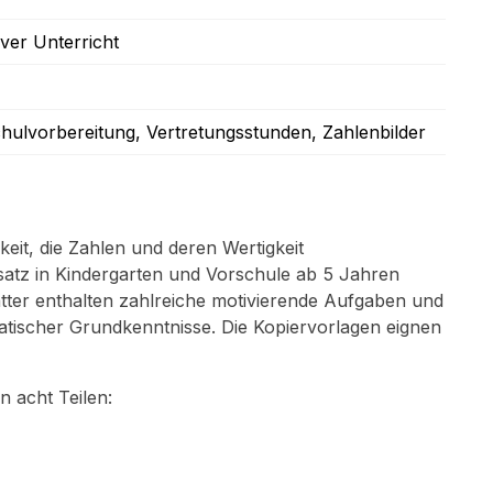
iver Unterricht
chulvorbereitung
, Vertretungsstunden
, Zahlenbilder
keit, die Zahlen und deren Wertigkeit
atz in Kindergarten und Vorschule ab 5 Jahren
lätter enthalten zahlreiche motivierende Aufgaben und
tischer Grundkenntnisse. Die Kopiervorlagen eignen
 acht Teilen: