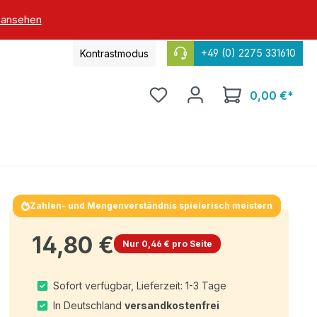
 ansehen
+49 (0) 2275 331610
Kontrastmodus
0,00 €*
Zahlen- und Mengenverständnis spielerisch meistern
14,80 €
Nur 0,46 € pro Seite
Sofort verfügbar, Lieferzeit: 1-3 Tage
In Deutschland
versandkostenfrei