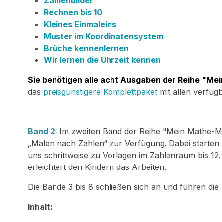
Zahlenbilder
Rechnen bis 10
Kleines Einmaleins
Muster im Koordinatensystem
Brüche kennenlernen
Wir lernen die Uhrzeit kennen
Sie benötigen alle acht Ausgaben der Reihe "M
das
preisgünstigere Komplettpaket
mit allen verfü
Band 2
:
Im zweiten Band der Reihe "Mein Mathe-M
„Malen nach Zahlen“ zur Verfügung. Dabei starten wi
uns schrittweise zu Vorlagen im Zahlenraum bis 12.
erleichtert den Kindern das Arbeiten.
Die Bände 3 bis 8 schließen sich an und führen die
Inhalt: