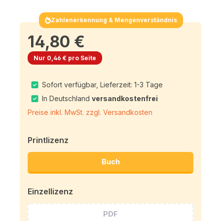
Zahlenerkennung & Mengenverständnis
14,80 €
Nur 0,46 € pro Seite
Sofort verfügbar, Lieferzeit: 1-3 Tage
In Deutschland
versandkostenfrei
Preise inkl. MwSt. zzgl. Versandkosten
Printlizenz
Buch
Einzellizenz
PDF