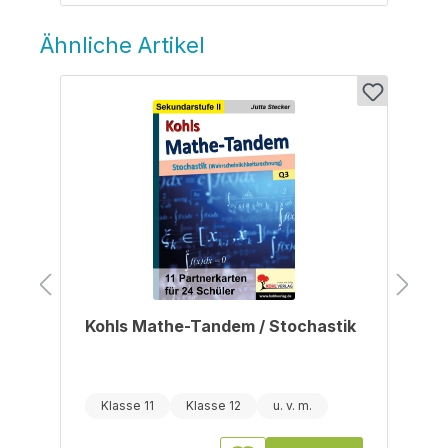
Ähnliche Artikel
Produktgalerie überspringen
Kohls Mathe-Tandem / Stochastik
Klasse 11
Klasse 12