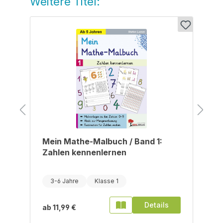
Weitere Titel:
r
Mein Mathe-Malbuch / Band 1:
Zahlen kennenlernen
3-6 Jahre
Klasse 1
Details
ab
11,99 €