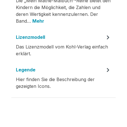
Die „Mein Mathe-Malbuch“-Reihe bietet den
Kindern die Möglichkeit, die Zahlen und
deren Wertigkeit kennenzulernen. Der
Band…
Mehr
Lizenzmodell
Das Lizenzmodell vom Kohl-Verlag einfach
erklärt.
Legende
Hier finden Sie die Beschreibung der
gezeigten Icons.