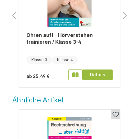
Ohren auf! - Hörverstehen
trainieren / Klasse 3-4
Klasse 3
Klasse 4
Details
ab
25,49 €
Ähnliche Artikel
Produktgalerie überspringen