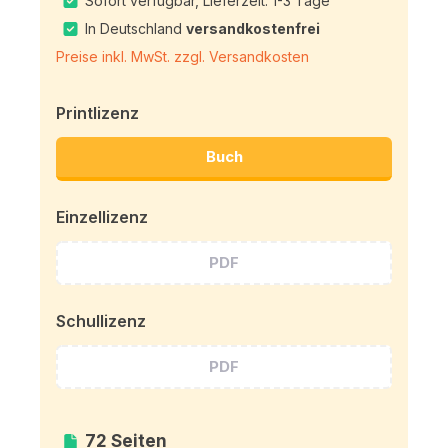
Sofort verfügbar, Lieferzeit: 1-3 Tage
In Deutschland
versandkostenfrei
Preise inkl. MwSt. zzgl. Versandkosten
Printlizenz
Buch
Einzellizenz
PDF
Schullizenz
PDF
72 Seiten