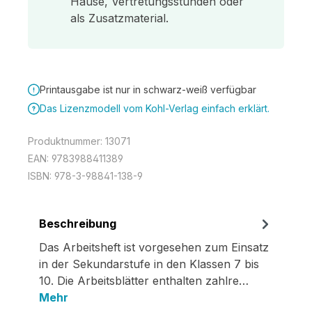
Hause, Vertretungsstunden oder
als Zusatzmaterial.
Printausgabe ist nur in schwarz-weiß verfügbar
Das Lizenzmodell vom Kohl-Verlag einfach erklärt.
Produktnummer:
13071
EAN:
9783988411389
ISBN:
978-3-98841-138-9
Beschreibung
Das Arbeitsheft ist vorgesehen zum Einsatz
in der Sekundarstufe in den Klassen 7 bis
10. Die Arbeitsblätter enthalten zahlre…
Mehr