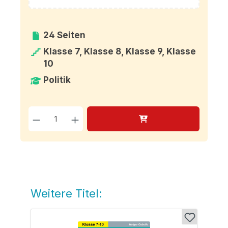
24 Seiten
Klasse 7, Klasse 8, Klasse 9, Klasse
10
Politik
Produkt Anzahl: Gib den g
Weitere Titel:
Produktgalerie überspringen