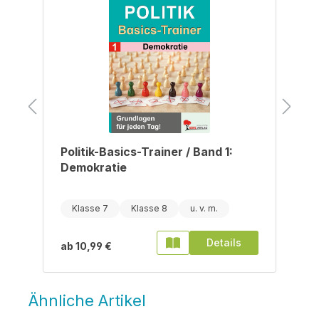
Politik-Basics-Trainer / Band 1:
Demokratie
Klasse 7
Klasse 8
Details
ab
10,99 €
Ähnliche Artikel