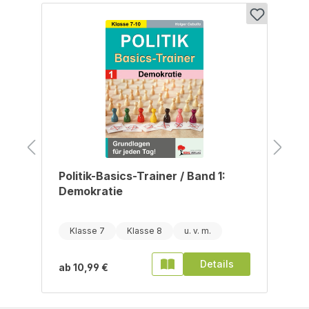
Produktgalerie überspringen
Politik-Basics-Trainer / Band 1:
Demokratie
Klasse 7
Klasse 8
Details
ab
10,99 €