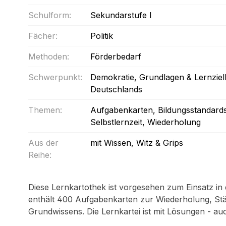
Schulform:
Sekundarstufe I
Fächer:
Politik
Methoden:
Förderbedarf
Schwerpunkt:
Demokratie
, Grundlagen & Lernziel
Deutschlands
Themen:
Aufgabenkarten
, Bildungsstandard
Selbstlernzeit
, Wiederholung
Aus der
mit Wissen, Witz & Grips
Reihe:
Diese Lernkartothek ist vorgesehen zum Einsatz in 
enthält 400 Aufgabenkarten zur Wiederholung, St
Grundwissens. Die Lernkartei ist mit Lösungen - auc