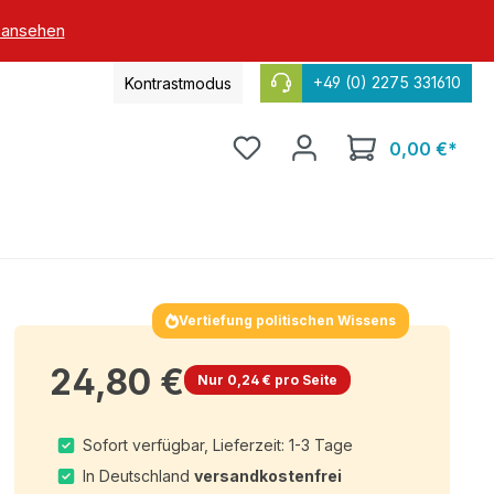
 ansehen
+49 (0) 2275 331610
Kontrastmodus
0,00 €*
Vertiefung politischen Wissens
24,80 €
Nur 0,24 € pro Seite
Sofort verfügbar, Lieferzeit: 1-3 Tage
In Deutschland
versandkostenfrei