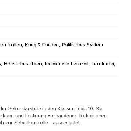
kontrollen
, Krieg & Frieden
, Politisches System
s
, Häusliches Üben
, Individuelle Lernzeit
, Lernkartei
,
der Sekundarstufe in den Klassen 5 bis 10. Sie
ärkung und Festigung vorhandenen biologischen
h zur Selbstkontrolle - ausgestattet.