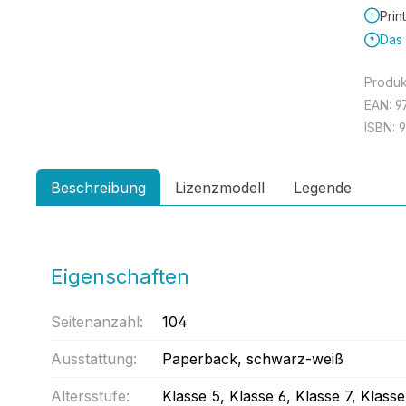
Prin
Das 
Produ
EAN:
9
ISBN:
Beschreibung
Lizenzmodell
Legende
Eigenschaften
Seitenanzahl:
104
Ausstattung:
Paperback
, schwarz-weiß
Altersstufe:
Klasse 5
, Klasse 6
, Klasse 7
, Klasse