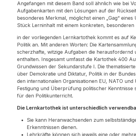
Angefangen mit diesem Band soll ähnlich wie bei
Aufgabenkarten mit den Lösungen auf der Rückseit
besonderes Merkmal, möglichst einen „Gag“ eines 
Stück Lerninhalt mit einem konkreten, besonderen 
in der vorliegenden Lernkartothek kommt es auf K
Politik an. Mit anderen Worten: Die Kartensammlun
scherzhafte, witzige Aufgaben die herausfordernd 
enthalten. Insgesamt umfasst die Kartothek 400 Au
Grundwissen der Sekundarstufe I. Die thematisierten
über Demokratie und Diktatur, Politik in der Bundes
den internationalen Organisationen EU, NATO und U
Festigung und Überprüfung politischer Kenntnisse 
für den Politikunterricht.
Die Lernkartothek ist unterschiedlich verwendba
Sie kann Heranwachsenden zum selbstständig
Erkenntnissen dienen.
Lehrkräfte können sich jeweils eine oder mehre