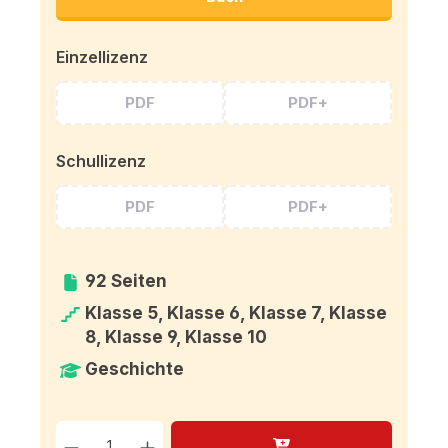
Einzellizenz
PDF
PDF+
Schullizenz
PDF
PDF+
92 Seiten
Klasse 5, Klasse 6, Klasse 7, Klasse
8, Klasse 9, Klasse 10
Geschichte
Produkt Anzahl: Gib den g