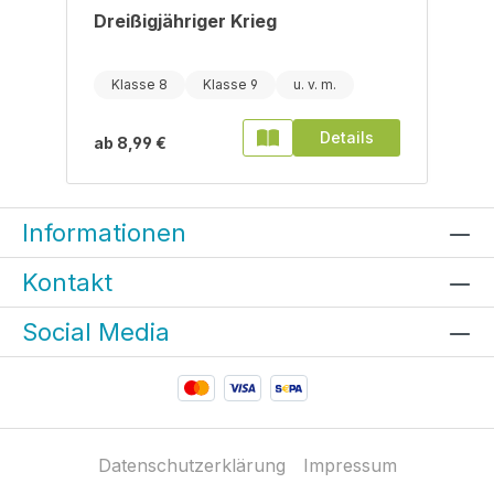
Dreißigjähriger Krieg
Klasse 8
Klasse 9
Details
ab
8,99 €
Informationen
Kontakt
Social Media
Datenschutzerklärung
Impressum