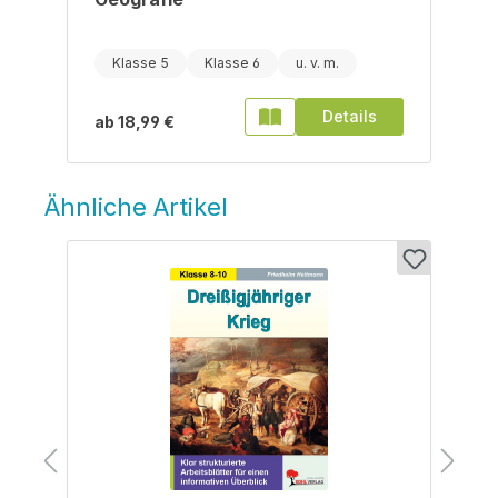
Klasse 5
Klasse 6
Details
ab
18,99 €
Ähnliche Artikel
Produktgalerie überspringen