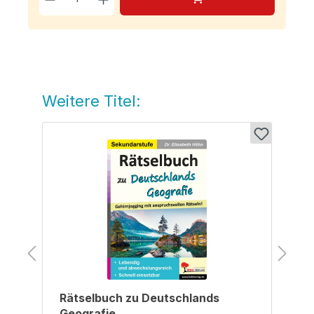
Weitere Titel:
Produktgalerie überspringen
Rätselbuch zu Deutschlands
Geografie