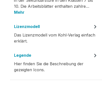
in der Sekundarstufe in den Klassen 7 bis
10. Die Arbeitsblätter enthalten zahlre…
Mehr
Lizenzmodell
Das Lizenzmodell vom Kohl-Verlag einfach
erklärt.
Legende
Hier finden Sie die Beschreibung der
gezeigten Icons.