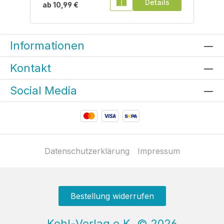
Details
ab
10,99 €
Informationen
Kontakt
Social Media
Datenschutzerklärung
Impressum
Bestellung widerrufen
Kohl-Verlag e.K.
©
2026