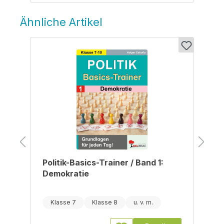
Ähnliche Artikel
Produktgalerie überspringen
r
Politik-Basics-Trainer / Band 1:
Demokratie
Klasse 7
Klasse 8