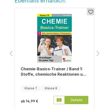
Ebenfalls erhältlich:
Chemie-Basics-Trainer / Band 1:
Stoffe, chemische Reaktionen und
Bindungsarten
Klasse 7
Klasse 8
Details
ab
14,99 €