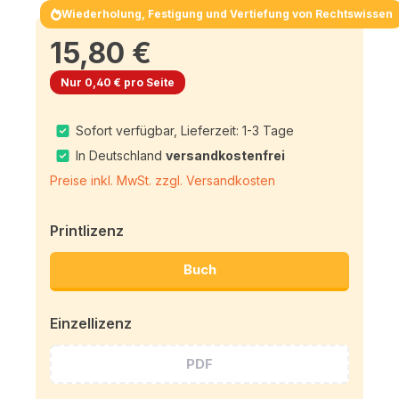
Wiederholung, Festigung und Vertiefung von Rechtswissen
15,80 €
Nur 0,40 € pro Seite
Sofort verfügbar, Lieferzeit: 1-3 Tage
In Deutschland
versandkostenfrei
Preise inkl. MwSt. zzgl. Versandkosten
Printlizenz
Buch
Einzellizenz
PDF