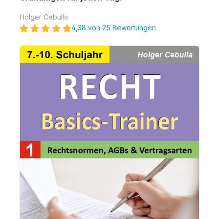
Holger Cebulla
4,38 von 25 Bewertungen
Bildergalerie überspringen