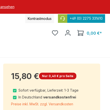
 ansehen
+49 (0) 2275 331610
Kontrastmodus
0,00 €*
15,80 €
Nur 0,40 € pro Seite
Sofort verfügbar, Lieferzeit: 1-3 Tage
In Deutschland
versandkostenfrei
Preise inkl. MwSt. zzgl. Versandkosten