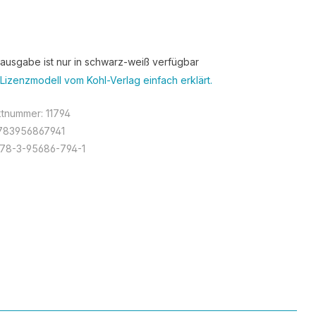
tausgabe ist nur in schwarz-weiß verfügbar
Lizenzmodell vom Kohl-Verlag einfach erklärt.
ktnummer:
11794
783956867941
78-3-95686-794-1