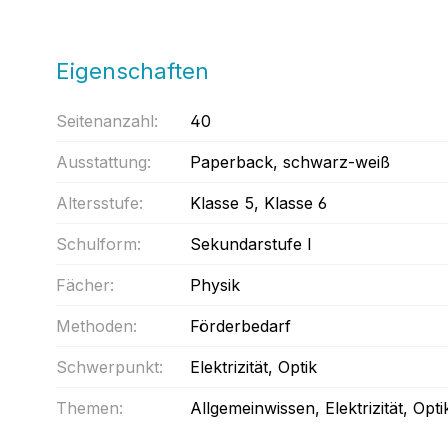
Eigenschaften
Seitenanzahl:
40
Ausstattung:
Paperback
, schwarz-weiß
Altersstufe:
Klasse 5
, Klasse 6
Schulform:
Sekundarstufe I
Fächer:
Physik
Methoden:
Förderbedarf
Schwerpunkt:
Elektrizität
, Optik
Themen:
Allgemeinwissen
, Elektrizität
, Opti