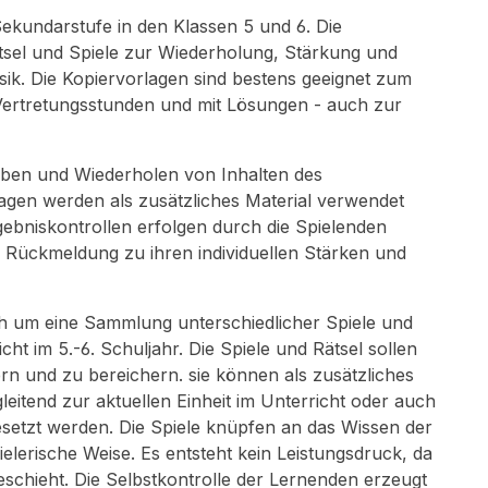
Sekundarstufe in den Klassen 5 und 6. Die
ätsel und Spiele zur Wiederholung, Stärkung und
k. Die Kopiervorlagen sind bestens geeignet zum
r Vertretungsstunden und mit Lösungen - auch zur
Üben und Wiederholen von Inhalten des
rlagen werden als zusätzliches Material verwendet
rgebniskontrollen erfolgen durch die Spielenden
e Rückmeldung zu ihren individuellen Stärken und
ich um eine Sammlung unterschiedlicher Spiele und
t im 5.-6. Schuljahr. Die Spiele und Rätsel sollen
ern und zu bereichern. sie können als zusätzliches
itend zur aktuellen Einheit im Unterricht oder auch
setzt werden. Die Spiele knüpfen an das Wissen der
ielerische Weise. Es entsteht kein Leistungsdruck, da
eschieht. Die Selbstkontrolle der Lernenden erzeugt