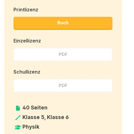
Printlizenz
Buch
Einzellizenz
PDF
Schullizenz
PDF
40 Seiten
Klasse 5, Klasse 6
Physik