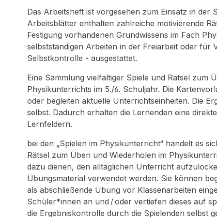
Das Arbeitsheft ist vorgesehen zum Einsatz in der 
Arbeitsblätter enthalten zahlreiche motivierende R
Festigung vorhandenen Grundwissens im Fach Physi
selbstständigen Arbeiten in der Freiarbeit oder fü
Selbstkontrolle - ausgestattet.
Eine Sammlung vielfältiger Spiele und Rätsel zum 
Physikunterrichts im 5./6. Schuljahr. Die Kartenvo
oder begleiten aktuelle Unterrichtseinheiten. Die E
selbst. Dadurch erhalten die Lernenden eine direkt
Lernfeldern.
bei den „Spielen im Physikunterricht“ handelt es s
Rätsel zum Üben und Wiederholen im Physikunterrich
dazu dienen, den alltäglichen Unterricht aufzulock
Übungsmaterial verwendet werden. Sie können begle
als abschließende Übung vor Klassenarbeiten einge
Schüler*innen an und / oder vertiefen dieses auf sp
die Ergebniskontrolle durch die Spielenden selbst g