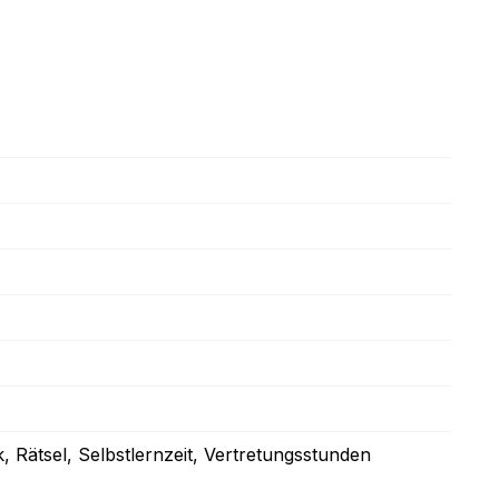
k
, Rätsel
, Selbstlernzeit
, Vertretungsstunden