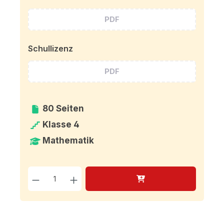
PDF
Schullizenz
PDF
80 Seiten
Klasse 4
Mathematik
Produkt Anzahl: Gib den g