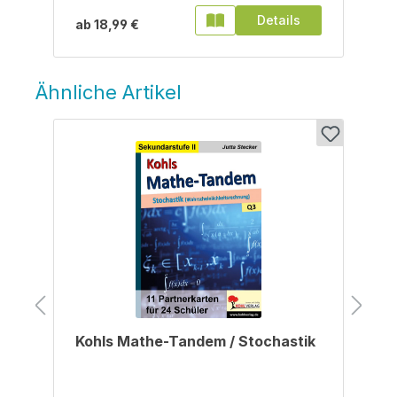
Details
ab
18,99 €
Ähnliche Artikel
Produktgalerie überspringen
Kohls Mathe-Tandem / Stochastik