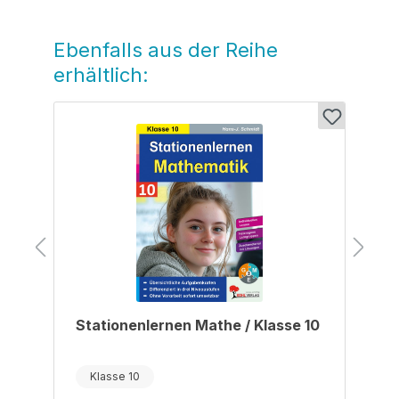
Ebenfalls aus der Reihe
Produktgalerie überspringen
erhältlich:
Stationenlernen Mathe / Klasse 10
Klasse 10