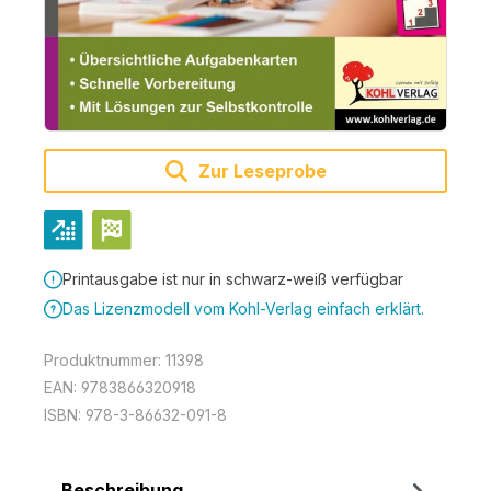
Zur Leseprobe
Printausgabe ist nur in schwarz-weiß verfügbar
Das Lizenzmodell vom Kohl-Verlag einfach erklärt.
Produktnummer:
11398
EAN:
9783866320918
ISBN:
978-3-86632-091-8
Beschreibung