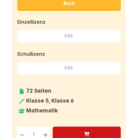
Buch
Einzellizenz
PDF
Schullizenz
PDF
72 Seiten
Klasse 5, Klasse 6
Mathematik
Produkt Anzahl: Gib den g