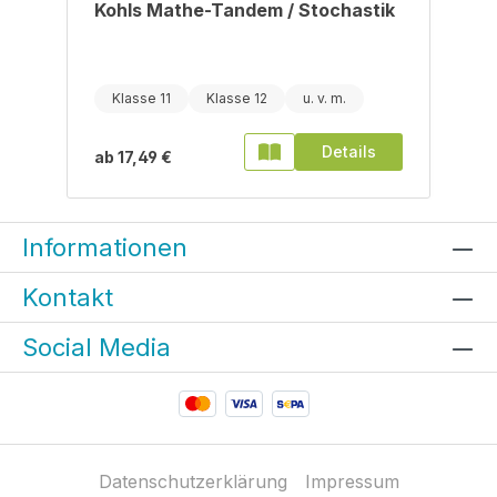
Kohls Mathe-Tandem / Stochastik
Klasse 11
Klasse 12
Details
ab
17,49 €
Informationen
Kontakt
Social Media
Datenschutzerklärung
Impressum