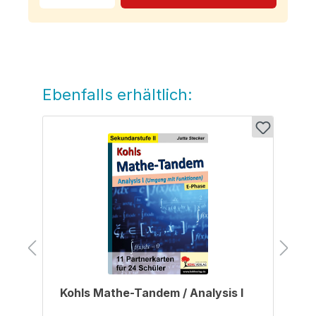
Ebenfalls erhältlich:
Produktgalerie überspringen
Kohls Mathe-Tandem / Analysis I