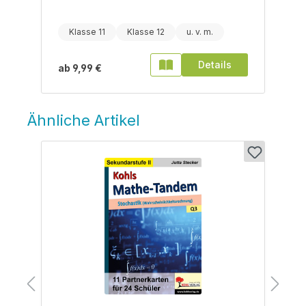
Klasse 11
Klasse 12
Details
ab
9,99 €
Ähnliche Artikel
Produktgalerie überspringen