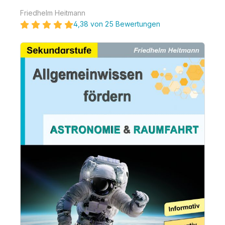
Friedhelm Heitmann
4,38 von 25 Bewertungen
Bildergalerie überspringen