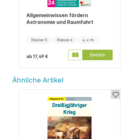
Allgemeinwissen fördern
Astronomie und Raumfahrt
Klasse 5
Klasse 6
Details
ab
17,49 €
Ähnliche Artikel
Produktgalerie überspringen