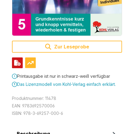
Zur Leseprobe
Printausgabe ist nur in schwarz-weiß verfügbar
Das Lizenzmodell vom Kohl-Verlag einfach erklärt.
Produktnummer:
11478
EAN:
9783692570006
ISBN:
978-3-69257-000-6
Beschreibung