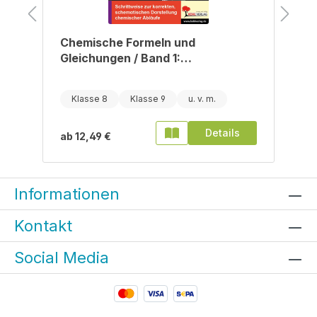
Chemische Formeln und
Gleichungen / Band 1:
Reaktionsgleichungen aufstellen
und lösen
Klasse 8
Klasse 9
Details
ab
12,49 €
Informationen
Kontakt
Social Media