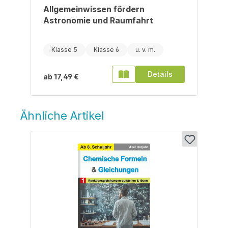
Allgemeinwissen fördern
Astronomie und Raumfahrt
Klasse 5
Klasse 6
Details
ab
17,49 €
Ähnliche Artikel
Produktgalerie überspringen