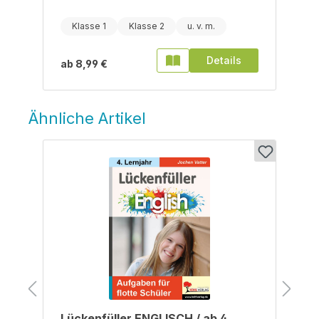
Klasse 1
Klasse 2
Details
ab
8,99 €
Ähnliche Artikel
Produktgalerie überspringen
Lückenfüller ENGLISCH / ab 4.