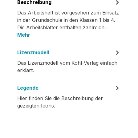
Beschreibung
Das Arbeitsheft ist vorgesehen zum Einsatz
in der Grundschule in den Klassen 1 bis 4.
Die Arbeitsblätter enthalten zahlreich…
Mehr
Lizenzmodell
Das Lizenzmodell vom Kohl-Verlag einfach
erklärt.
Legende
Hier finden Sie die Beschreibung der
gezeigten Icons.