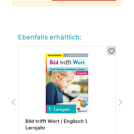
Ebenfalls erhältlich:
Produktgalerie überspringen
Bild trifft Wort / Englisch 1.
Lernjahr