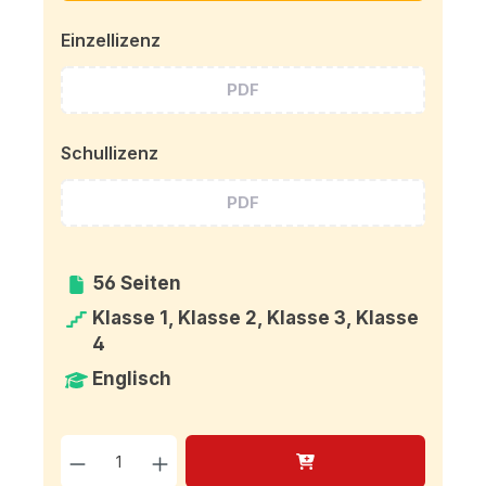
Einzellizenz
PDF
Schullizenz
PDF
56 Seiten
Klasse 1, Klasse 2, Klasse 3, Klasse
4
Englisch
Produkt Anzahl: Gib den g