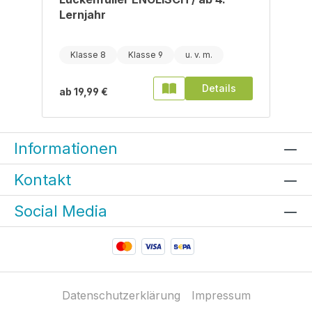
Lernjahr
Klasse 8
Klasse 9
Details
ab
19,99 €
Informationen
Kontakt
Social Media
Datenschutzerklärung
Impressum