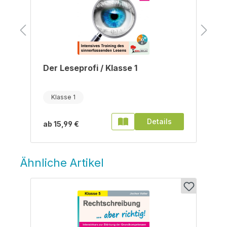
Der Leseprofi / Klasse 1
Klasse 1
Details
ab
15,99 €
Ähnliche Artikel
Produktgalerie überspringen