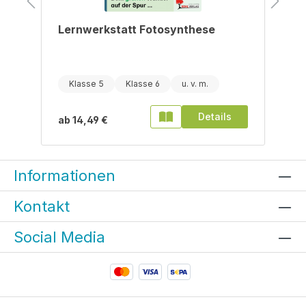
Lernwerkstatt Fotosynthese
Klasse 5
Klasse 6
Details
ab
14,49 €
Informationen
Kontakt
Social Media