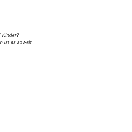
e
 Kinder?
 ist es soweit