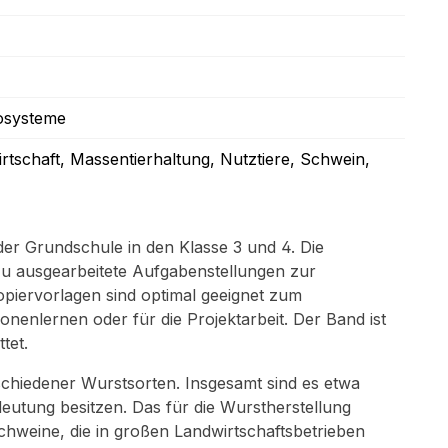
kosysteme
rtschaft
, Massentierhaltung
, Nutztiere
, Schwein
,
der Grundschule in den Klasse 3 und 4. Die
dazu ausgearbeitete Aufgabenstellungen zur
piervorlagen sind optimal geeignet zum
ionenlernen oder für die Projektarbeit. Der Band ist
tet.
schiedener Wurstsorten. Insgesamt sind es etwa
deutung besitzen. Das für die Wurstherstellung
schweine, die in großen Landwirtschaftsbetrieben