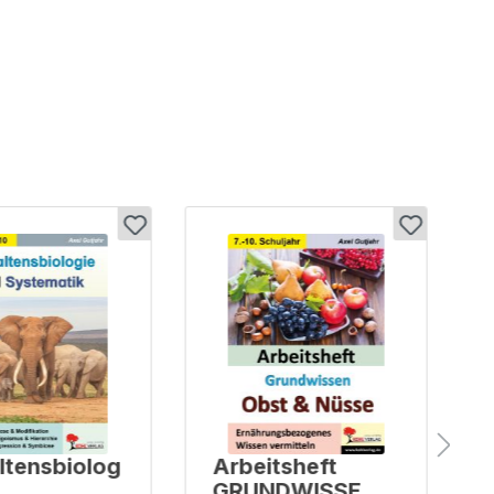
ltensbiolog
Arbeitsheft
d
GRUNDWISSEN