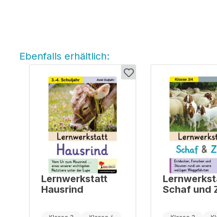
Ebenfalls erhältlich:
Produktgalerie überspringen
Lernwerkstatt
Lernwerkst
Hausrind
Schaf und 