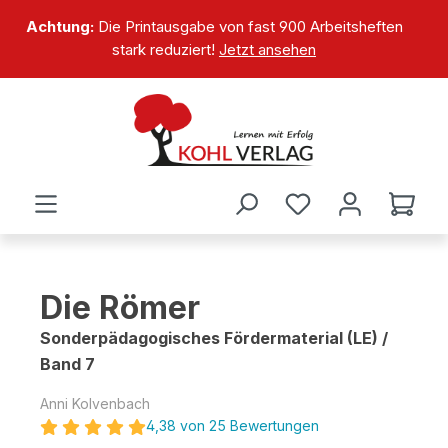
alt springen
Achtung:
Die Printausgabe von fast 900 Arbeitsheften
stark reduziert!
Jetzt ansehen
Die Römer
Sonderpädagogisches Fördermaterial (LE) /
Band 7
Anni Kolvenbach
4,38 von 25 Bewertungen