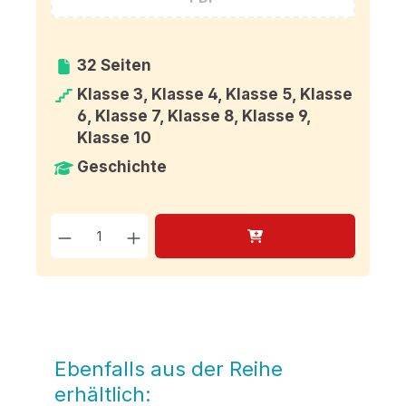
32 Seiten
Klasse 3, Klasse 4, Klasse 5, Klasse
6, Klasse 7, Klasse 8, Klasse 9,
Klasse 10
Geschichte
Produkt Anzahl: Gib den g
Ebenfalls aus der Reihe
Produktgalerie überspringen
erhältlich: