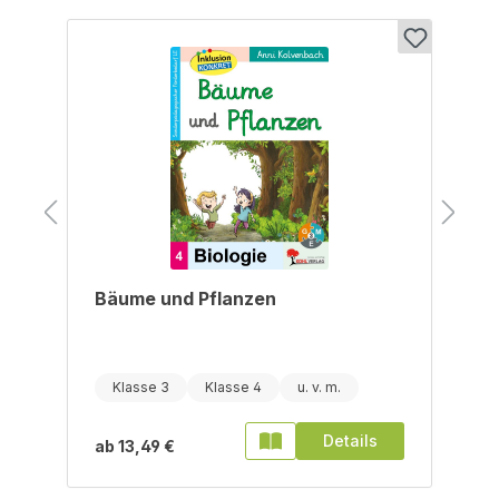
Bäume und Pflanzen
Klasse 3
Klasse 4
Details
ab
13,49 €