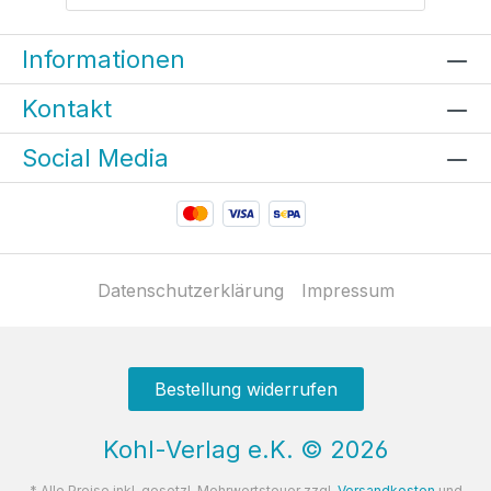
Informationen
Kontakt
Social Media
Datenschutzerklärung
Impressum
Bestellung widerrufen
Kohl-Verlag e.K.
©
2026
* Alle Preise inkl. gesetzl. Mehrwertsteuer zzgl.
Versandkosten
und