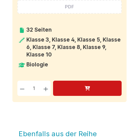
PDF
32 Seiten
Klasse 3, Klasse 4, Klasse 5, Klasse
6, Klasse 7, Klasse 8, Klasse 9,
Klasse 10
Biologie
Produkt Anzahl: Gib den g
Ebenfalls aus der Reihe
Produktgalerie überspringen