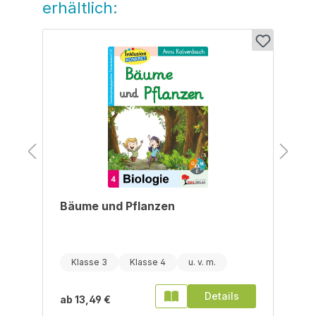
erhältlich:
Bäume und Pflanzen
Klasse 3
Klasse 4
Details
ab
13,49 €