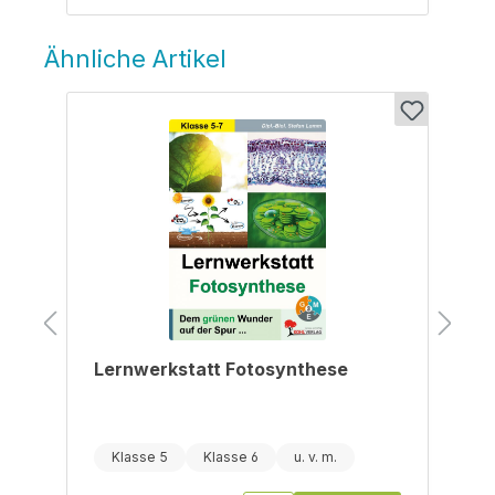
Ähnliche Artikel
Produktgalerie überspringen
Lernwerkstatt Fotosynthese
Klasse 5
Klasse 6