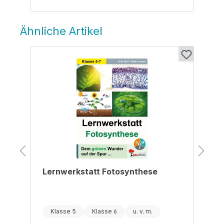
Ähnliche Artikel
Produktgalerie überspringen
Lernwerkstatt Fotosynthese
Klasse 5
Klasse 6