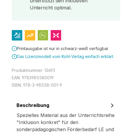
unterstützt den inklusiven
Unterricht optimal.
Printausgabe ist nur in schwarz-weiß verfügbar
Das Lizenzmodell vom Kohl-Verlag einfach erklärt.
Produktnummer:
12693
EAN:
9783985580019
ISBN:
978-3-98558-001-9
Beschreibung
Spezielles Material aus der Unterrichtsreihe
"Inklusion konkret" für den
sonderpädagogischen Förderbedarf LE und