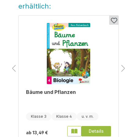
erhältlich:
Bäume und Pflanzen
Klasse 3
Klasse 4
Details
ab
13,49 €