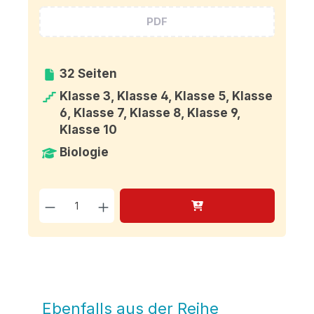
PDF
32 Seiten
Klasse 3, Klasse 4, Klasse 5, Klasse
6, Klasse 7, Klasse 8, Klasse 9,
Klasse 10
Biologie
Produkt Anzahl: Gib den g
Ebenfalls aus der Reihe
Produktgalerie überspringen