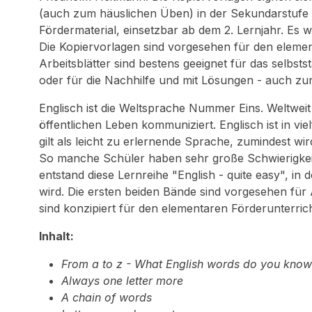
(auch zum häuslichen Üben) in der Sekundarstufe in
Fördermaterial, einsetzbar ab dem 2. Lernjahr. Es w
Die Kopiervorlagen sind vorgesehen für den elemen
Arbeitsblätter sind bestens geeignet für das selbsts
oder für die Nachhilfe und mit Lösungen - auch zur 
Englisch ist die Weltsprache Nummer Eins. Weltweit
öffentlichen Leben kommuniziert. Englisch ist in vi
gilt als leicht zu erlernende Sprache, zumindest wir
So manche Schüler haben sehr große Schwierigkeit
entstand diese Lernreihe "English - quite easy", in 
wird. Die ersten beiden Bände sind vorgesehen für
sind konzipiert für den elementaren Förderunterrich
Inhalt:
From a to z - What English words do you know
Always one letter more
A chain of words