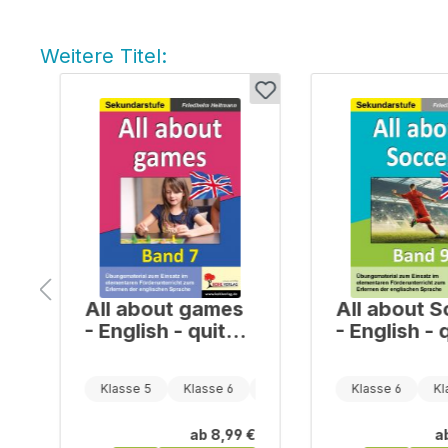
Weitere Titel:
Produktgalerie überspringen
All about games
All about 
- English - quite
- English - 
easy! / Band 7
easy! / Ban
Klasse 7
Klasse 5
Klasse 6
Klasse 7
Klasse 6
Kl
€
ab
8,99 €
a