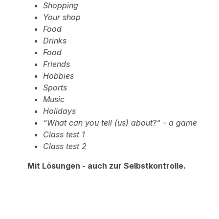
Shopping
Your shop
Food
Drinks
Food
Friends
Hobbies
Sports
Music
Holidays
“What can you tell (us) about?“ - a game
Class test 1
Class test 2
Mit Lösungen - auch zur Selbstkontrolle.