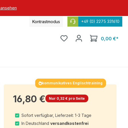
 ansehen
+49 (0) 2275 331610
Kontrastmodus
0,00 €*
kommunikatives Englischtraining
16,80 €
Nur 0,32 € pro Seite
Sofort verfügbar, Lieferzeit: 1-3 Tage
In Deutschland
versandkostenfrei