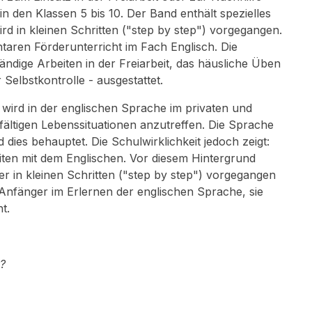
 den Klassen 5 bis 10. Der Band enthält spezielles
ird in kleinen Schritten ("step by step") vorgegangen.
taren Förderunterricht im Fach Englisch. Die
tändige Arbeiten in der Freiarbeit, das häusliche Üben
Selbstkontrolle - ausgestattet.
 wird in der englischen Sprache im privaten und
elfältigen Lebenssituationen anzutreffen. Die Sprache
d dies behauptet. Die Schulwirklichkeit jedoch zeigt:
en mit dem Englischen. Vor diesem Hintergrund
der in kleinen Schritten ("step by step") vorgegangen
 Anfänger im Erlernen der englischen Sprache, sie
t.
?