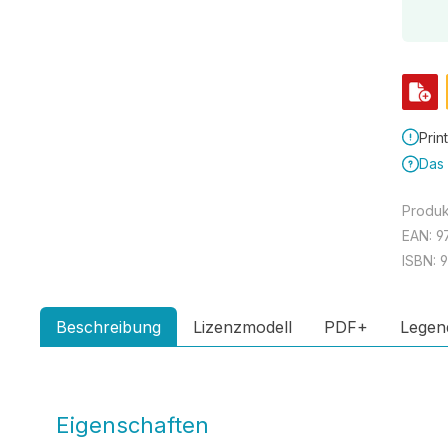
Prin
Das 
Produ
EAN:
9
ISBN:
Beschreibung
Lizenzmodell
PDF+
Legen
Eigenschaften