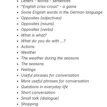
Letters - words - sentences
“English criss-cross“ - a game
Some English words in the German language
Opposites (adjectives)
Opposites (nouns)
Opposites (verbs)
What is what?
What do you do with ...?
Actions
Weather
The weather during the seasons
The seasons
Feelings
Useful phrases for conversation
More useful phrases for conversation
Questions in everyday life
Short conversation
Small talk (dialogue)
Shopping