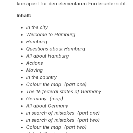
konzipiert für den elementaren Förderunterricht.
Inhalt:
In the city
Welcome to Hamburg
Hamburg
Questions about Hamburg
All about Hamburg
Actions
Moving
In the country
Colour the map (part one)
The 16 federal states of Germany
Germany (map)
All about Germany
In search of mistakes (part one)
In search of mistakes (part two)
Colour the map (part two)