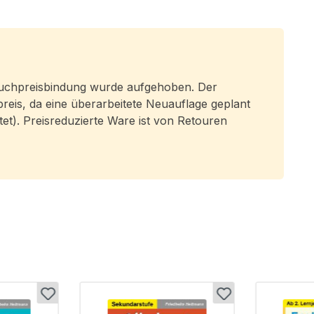
 Buchpreisbindung wurde aufgehoben. Der
preis, da eine überarbeitete Neuauflage geplant
eitet). Preisreduzierte Ware ist von Retouren