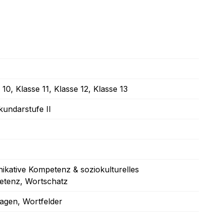
 10
, Klasse 11
, Klasse 12
, Klasse 13
kundarstufe II
nikative Kompetenz & soziokulturelles
etenz
, Wortschatz
lagen
, Wortfelder