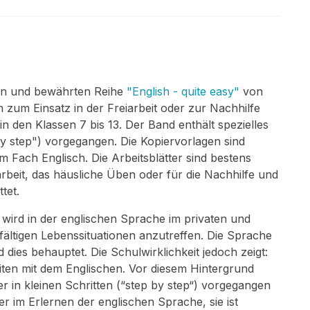
en und bewährten Reihe
"English - quite easy"
von
 zum Einsatz in der Freiarbeit oder zur Nachhilfe
 den Klassen 7 bis 13. Der Band enthält spezielles
 by step") vorgegangen. Die Kopiervorlagen sind
 Fach Englisch. Die Arbeitsblätter sind bestens
iarbeit, das häusliche Üben oder für die Nachhilfe und
tet.
 wird in der englischen Sprache im privaten und
elfältigen Lebenssituationen anzutreffen. Die Sprache
d dies behauptet. Die Schulwirklichkeit jedoch zeigt:
en mit dem Englischen. Vor diesem Hintergrund
der in kleinen Schritten (“step by step“) vorgegangen
r im Erlernen der englischen Sprache, sie ist