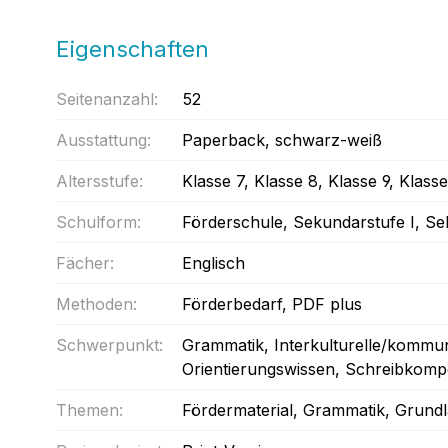
Eigenschaften
Seitenanzahl:
52
Ausstattung:
Paperback
, schwarz-weiß
Altersstufe:
Klasse 7
, Klasse 8
, Klasse 9
, Klasse
Schulform:
Förderschule
, Sekundarstufe I
, Se
Fächer:
Englisch
Methoden:
Förderbedarf
, PDF plus
Schwerpunkt:
Grammatik
, Interkulturelle/kommu
Orientierungswissen
, Schreibkomp
Themen:
Fördermaterial
, Grammatik
, Grund