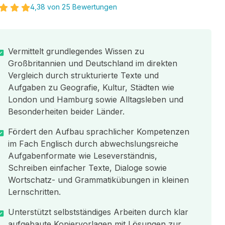
4,38 von 25 Bewertungen
Vermittelt grundlegendes Wissen zu
Großbritannien und Deutschland im direkten
Vergleich durch strukturierte Texte und
Aufgaben zu Geografie, Kultur, Städten wie
London und Hamburg sowie Alltagsleben und
Besonderheiten beider Länder.
Fördert den Aufbau sprachlicher Kompetenzen
im Fach Englisch durch abwechslungsreiche
Aufgabenformate wie Leseverständnis,
Schreiben einfacher Texte, Dialoge sowie
Wortschatz- und Grammatikübungen in kleinen
Lernschritten.
Unterstützt selbstständiges Arbeiten durch klar
aufgebaute Kopiervorlagen mit Lösungen zur