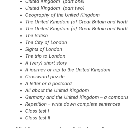
United Kingdom (part one)
United Kingdom (part two)
Geography of the United Kingdom
The United Kingdom (of Great Britain and North
The United Kingdom (of Great Britain and North
The British
The City of London
Sights of London
The trip to London
A (very) short story
A journey or trip to the United Kingdom
Crossword puzzle
A letter or a postcard
All about the United Kingdom
Germany and the United Kingdom – a compari
Repetition – write down complete sentences
Class test I
Class test II