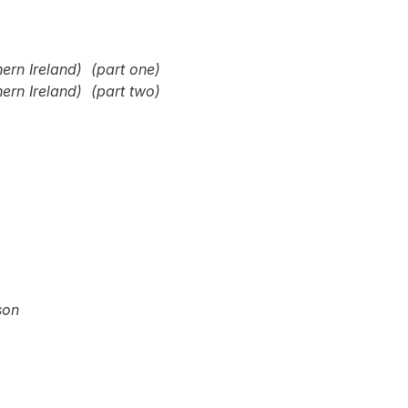
ern Ireland) (part one)
ern Ireland) (part two)
son