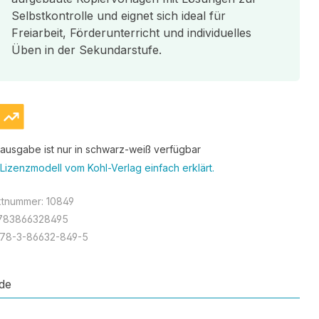
Selbstkontrolle und eignet sich ideal für
Freiarbeit, Förderunterricht und individuelles
Üben in der Sekundarstufe.
tausgabe ist nur in schwarz-weiß verfügbar
Lizenzmodell vom Kohl-Verlag einfach erklärt.
ktnummer:
10849
783866328495
78-3-86632-849-5
de