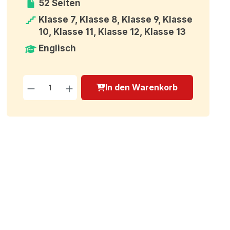
52 Seiten
Klasse 7, Klasse 8, Klasse 9, Klasse
10, Klasse 11, Klasse 12, Klasse 13
Englisch
Produkt Anzahl: Gib den g
In den Warenkorb