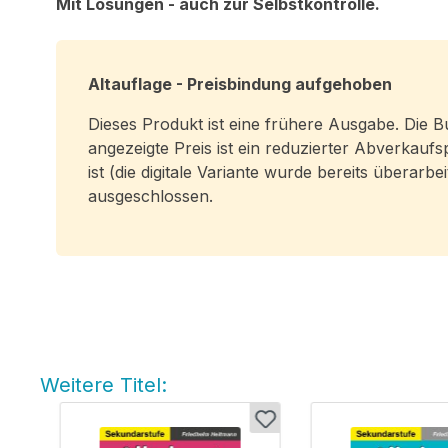
Mit Lösungen - auch zur Selbstkontrolle.
Altauflage - Preisbindung aufgehoben
Dieses Produkt ist eine frühere Ausgabe. Die
angezeigte Preis ist ein reduzierter Abverkaufs
ist (die digitale Variante wurde bereits überarb
ausgeschlossen.
Weitere Titel:
Produktgalerie überspringen