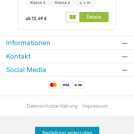
Klasse 5
Klasse 6
Details
ab
13,49 €
Informationen
Kontakt
Social Media
Datenschutzerklärung
Impressum
Bestellung widerrufen