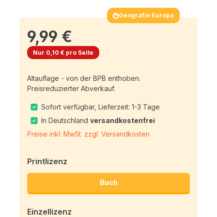
Geografie Europa
9,99 €
Nur 0,10 € pro Seite
Altauflage - von der BPB enthoben.
Preisreduzierter Abverkauf.
Sofort verfügbar, Lieferzeit: 1-3 Tage
In Deutschland
versandkostenfrei
Preise inkl. MwSt. zzgl. Versandkosten
Printlizenz
Buch
Einzellizenz