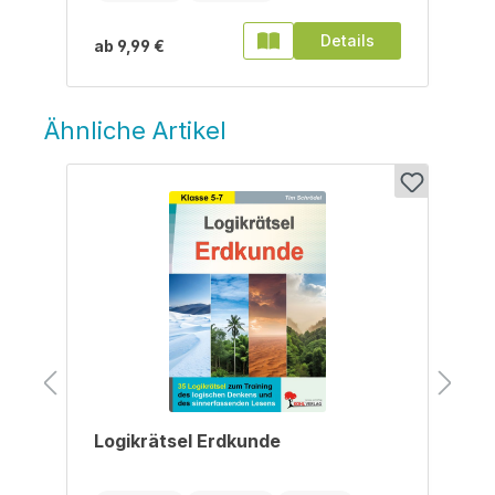
Details
ab
9,99 €
Ähnliche Artikel
Produktgalerie überspringen
Logikrätsel Erdkunde