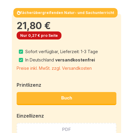
fächerübergreifenden Natur- und Sachunterricht
21,80 €
Nur 0,27 € pro Seite
Sofort verfügbar, Lieferzeit: 1-3 Tage
In Deutschland
versandkostenfrei
Preise inkl. MwSt. zzgl. Versandkosten
Printlizenz
Buch
Einzellizenz
PDF