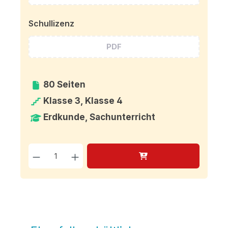
Schullizenz
PDF
80 Seiten
Klasse 3, Klasse 4
Erdkunde, Sachunterricht
Produkt Anzahl: Gib den g