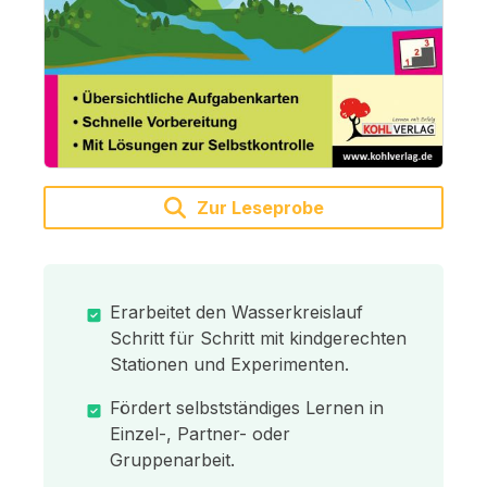
Zur Leseprobe
Erarbeitet den Wasserkreislauf
Schritt für Schritt mit kindgerechten
Stationen und Experimenten.
Fördert selbstständiges Lernen in
Einzel-, Partner- oder
Gruppenarbeit.