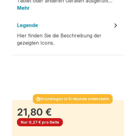
Tablet oder anderen Geräten ausgefüllt…
Mehr
Legende
Hier finden Sie die Beschreibung der
gezeigten Icons.
Grundlagen in Erdkunde entwickeln
21,80 €
Nur 0,27 € pro Seite