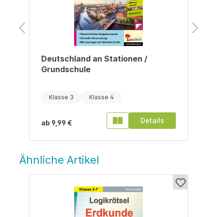
Deutschland an Stationen /
Grundschule
Klasse 3
Klasse 4
Details
ab
9,99 €
Ähnliche Artikel
Produktgalerie überspringen