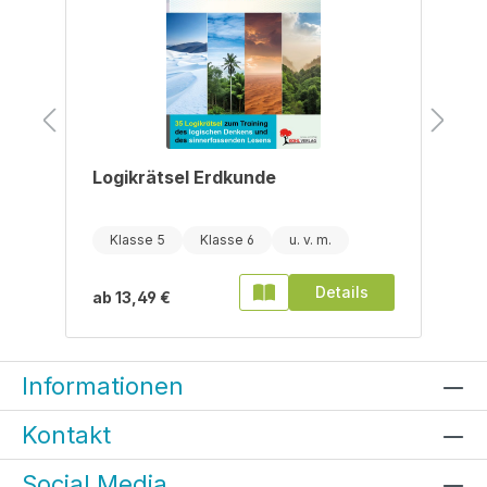
Logikrätsel Erdkunde
Klasse 5
Klasse 6
Details
ab
13,49 €
Informationen
Kontakt
Social Media