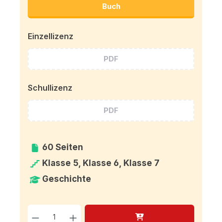
Buch
Einzellizenz
PDF
Schullizenz
PDF
60 Seiten
Klasse 5, Klasse 6, Klasse 7
Geschichte
Produkt Anzahl: Gib den g