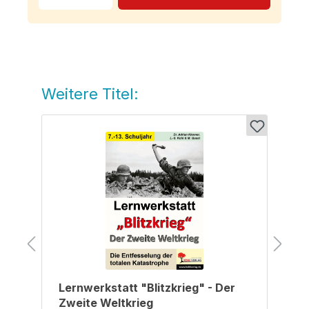
Weitere Titel:
Produktgalerie überspringen
Lernwerkstatt "Blitzkrieg" - Der
Zweite Weltkrieg