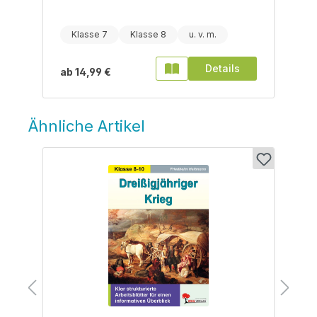
Klasse 7
Klasse 8
Details
ab
14,99 €
Ähnliche Artikel
Produktgalerie überspringen