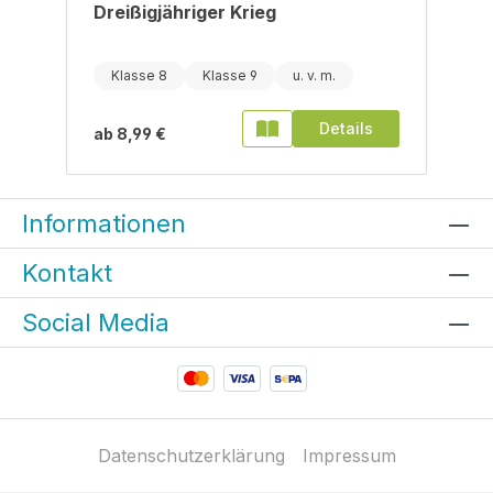
Dreißigjähriger Krieg
Klasse 8
Klasse 9
Details
ab
8,99 €
Informationen
Kontakt
Social Media
Datenschutzerklärung
Impressum