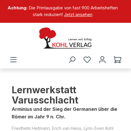
alt springen
Achtung:
Die Printausgabe von fast 900 Arbeitsheften
stark reduziert!
Jetzt ansehen
Lernwerkstatt
Varusschlacht
Arminius und der Sieg der Germanen über die
Römer im Jahr 9 n. Chr.
Friedhelm Heitmann, Erich van Heiss, Lynn-Sven Kohl