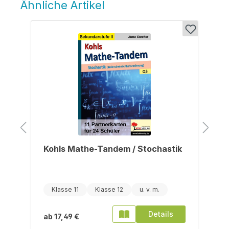
Ähnliche Artikel
Produktgalerie überspringen
Kohls Mathe-Tandem / Stochastik
Klasse 11
Klasse 12
Details
ab
17,49 €