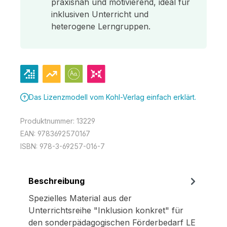
praxisnah und motivierend, ideal für
inklusiven Unterricht und
heterogene Lerngruppen.
Das Lizenzmodell vom Kohl-Verlag einfach erklärt.
Produktnummer:
13229
EAN:
9783692570167
ISBN:
978-3-69257-016-7
Beschreibung
Spezielles Material aus der
Unterrichtsreihe "Inklusion konkret" für
den sonderpädagogischen Förderbedarf LE