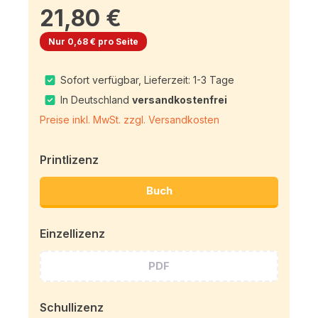
21,80 €
Nur 0,68 € pro Seite
Sofort verfügbar, Lieferzeit: 1-3 Tage
In Deutschland
versandkostenfrei
Preise inkl. MwSt. zzgl. Versandkosten
Printlizenz
Buch
Einzellizenz
PDF
Schullizenz