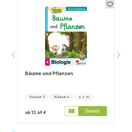
Bäume und Pflanzen
Klasse 3
Klasse 4
Details
ab
13,49 €