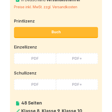
Preise inkl. MwSt. zzgl. Versandkosten
Printlizenz
Buch
Einzellizenz
PDF
PDF+
Schullizenz
PDF
PDF+
48 Seiten
Klasse 8, Klasse 9, Klasse 10