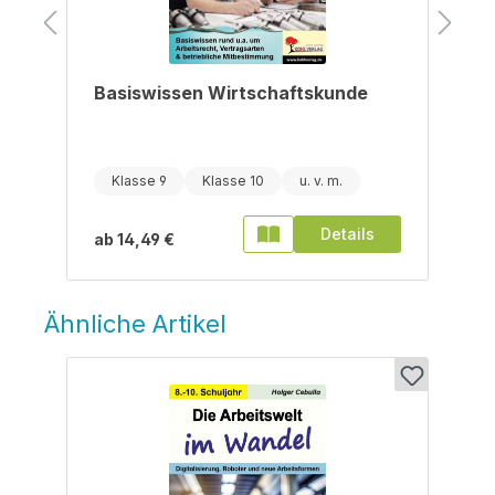
Basiswissen Wirtschaftskunde
z
Klasse 9
Klasse 10
Details
ab
14,49 €
Ähnliche Artikel
Produktgalerie überspringen