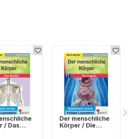
enschliche
Der menschliche
r / Das
Körper / Die
t
Organe