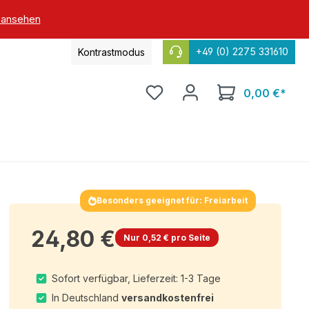
 ansehen
+49 (0) 2275 331610
Kontrastmodus
0,00 €*
Besonders geeignet für: Freiarbeit
24,80 €
Nur 0,52 € pro Seite
Sofort verfügbar, Lieferzeit: 1-3 Tage
In Deutschland
versandkostenfrei