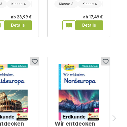
 3
Klasse 4
Klasse 5
Klasse 3
Klasse 4
Klasse 5
ab
23,99 €
ab
17,49 €
Details
Details
ntdecken
Wir entdecken