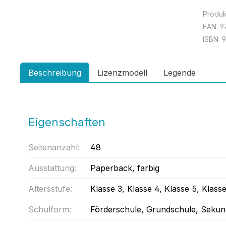
Produ
EAN:
9
ISBN:
9
Beschreibung
Lizenzmodell
Legende
Eigenschaften
Seitenanzahl:
48
Ausstattung:
Paperback
, farbig
Altersstufe:
Klasse 3
, Klasse 4
, Klasse 5
, Klass
Schulform:
Förderschule
, Grundschule
, Sekun