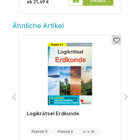
Details
ab
21,49 €
Ähnliche Artikel
Produktgalerie überspringen
Logikrätsel Erdkunde
Klasse 5
Klasse 6