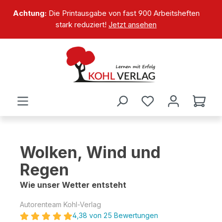
alt springen
Achtung:
Die Printausgabe von fast 900 Arbeitsheften
stark reduziert!
Jetzt ansehen
Wolken, Wind und
Regen
Wie unser Wetter entsteht
Autorenteam Kohl-Verlag
4,38 von 25 Bewertungen