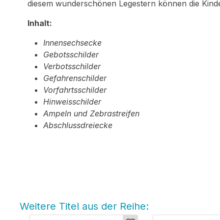
diesem wunderschönen Legestern können die Kind
Inhalt:
Innensechsecke
Gebotsschilder
Verbotsschilder
Gefahrenschilder
Vorfahrtsschilder
Hinweisschilder
Ampeln und Zebrastreifen
Abschlussdreiecke
Weitere Titel aus der Reihe:
Produktgalerie überspringen