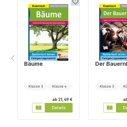
Bäume
Der Bauern
Klasse 5
Klasse 3
Klasse 4
Klasse 5
Klasse 3
Kl
€
ab
21,49 €
a
Details
De