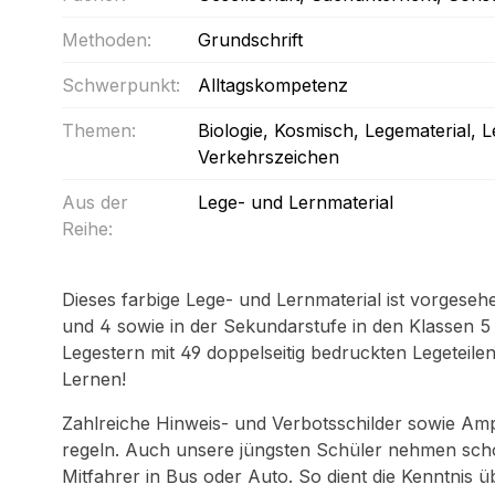
Methoden:
Grundschrift
Schwerpunkt:
Alltagskompetenz
Themen:
Biologie
, Kosmisch
, Legematerial
, 
Verkehrszeichen
Aus der
Lege- und Lernmaterial
Reihe:
Dieses farbige Lege- und Lernmaterial ist vorgeseh
und 4 sowie in der Sekundarstufe in den Klassen 5 u
Legestern mit 49 doppelseitig bedruckten Legeteilen
Lernen!
Zahlreiche Hinweis- und Verbotsschilder sowie Am
regeln. Auch unsere jüngsten Schüler nehmen schon
Mitfahrer in Bus oder Auto. So dient die Kenntnis üb