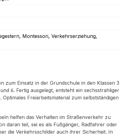
Legestern
, Montessori
, Verkehrserziehung
,
en zum Einsatz in der Grundschule in den Klassen 3
nd 6. Fertig ausgelegt, entsteht ein sechsstrahliger
. Optimales Freiarbeitsmaterial zum selbstständigen
peln helfen das Verhalten im Straßenverkehr zu
 daran teil, sei es als Fußgänger, Radfahrer oder
er die Verkehrsschilder auch ihrer Sicherheit. In