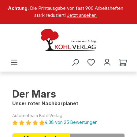
alt springen
Achtung:
Die Printausgabe von fast 900 Arbeitsheften
stark reduziert!
Jetzt ansehen
Der Mars
Unser roter Nachbarplanet
Autorenteam Kohl-Verlag
4,38 von 25 Bewertungen
Bildergalerie überspringen