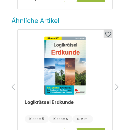
Ähnliche Artikel
Produktgalerie überspringen
Logikrätsel Erdkunde
Klasse 5
Klasse 6