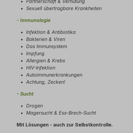
Partnerschaft & Verhütung
Sexuell übertragbare Krankheiten
- Immunologie
Infektion & Antibiotika
Bakterien & Viren
Das Immunsystem
Impfung
Allergien & Krebs
HIV-Infektion
Autoimmunerkrankungen
Achtung, Zecken!
- Sucht
Drogen
Magersucht & Ess-Brech-Sucht
Mit Lösungen - auch zur Selbstkontrolle.