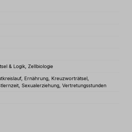
tsel & Logik
, Zellbiologie
utkreislauf
, Ernährung
, Kreuzworträtsel
,
tlernzeit
, Sexualerziehung
, Vertretungsstunden