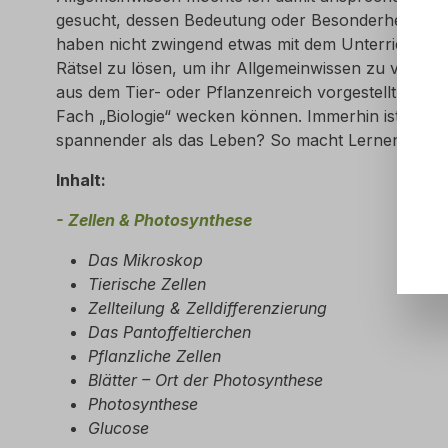
gesucht, dessen Bedeutung oder Besonderheit in ein
haben nicht zwingend etwas mit dem Unterricht zu t
Rätsel zu lösen, um ihr Allgemeinwissen zu vergröß
aus dem Tier- oder Pflanzenreich vorgestellt, die 
Fach „Biologie“ wecken können. Immerhin ist die Bi
spannender als das Leben? So macht Lernen Spaß
Inhalt:
- Zellen & Photosynthese
Das Mikroskop
Tierische Zellen
Zellteilung & Zelldifferenzierung
Das Pantoffeltierchen
Pflanzliche Zellen
Blätter – Ort der Photosynthese
Photosynthese
Glucose