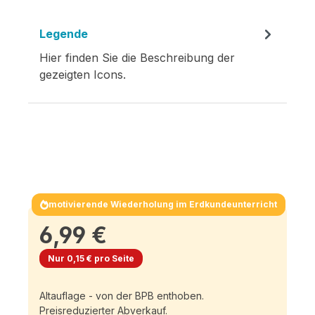
Legende
Hier finden Sie die Beschreibung der
gezeigten Icons.
motivierende Wiederholung im Erdkundeunterricht
6,99 €
Nur 0,15 € pro Seite
Altauflage - von der BPB enthoben.
Preisreduzierter Abverkauf.