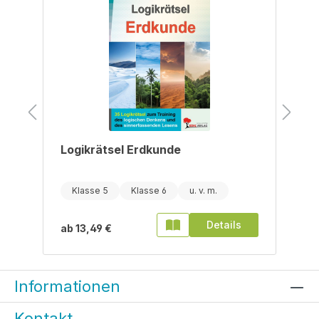
Logikrätsel Erdkunde
Klasse 5
Klasse 6
Details
ab
13,49 €
Informationen
Kontakt