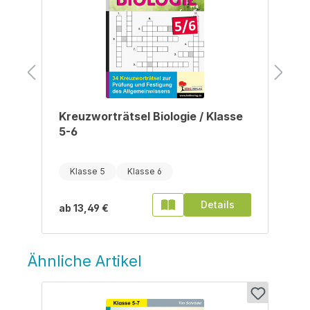
Kreuzworträtsel Biologie / Klasse
5-6
Klasse 5
Klasse 6
Details
ab
13,49 €
Ähnliche Artikel
Produktgalerie überspringen