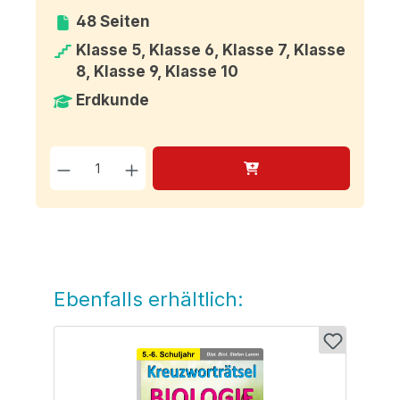
48 Seiten
Klasse 5, Klasse 6, Klasse 7, Klasse
8, Klasse 9, Klasse 10
Erdkunde
Produkt Anzahl: Gib den g
Ebenfalls erhältlich:
Produktgalerie überspringen