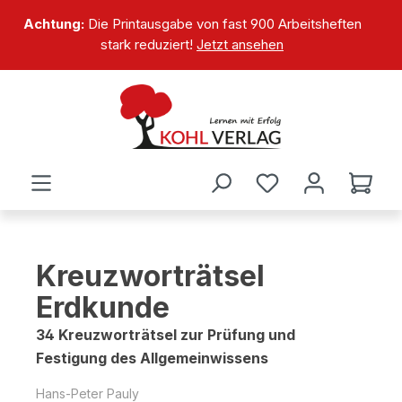
alt springen
Achtung:
Die Printausgabe von fast 900 Arbeitsheften
stark reduziert!
Jetzt ansehen
Kreuzworträtsel
Erdkunde
34 Kreuzworträtsel zur Prüfung und
Festigung des Allgemeinwissens
Hans-Peter Pauly