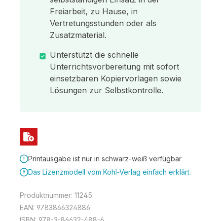
Freiarbeit, zu Hause, in
Vertretungsstunden oder als
Zusatzmaterial.
Unterstützt die schnelle
Unterrichtsvorbereitung mit sofort
einsetzbaren Kopiervorlagen sowie
Lösungen zur Selbstkontrolle.
Printausgabe ist nur in schwarz-weiß verfügbar
Das Lizenzmodell vom Kohl-Verlag einfach erklärt.
Produktnummer:
11245
EAN:
9783866324886
ISBN:
978-3-86632-488-6