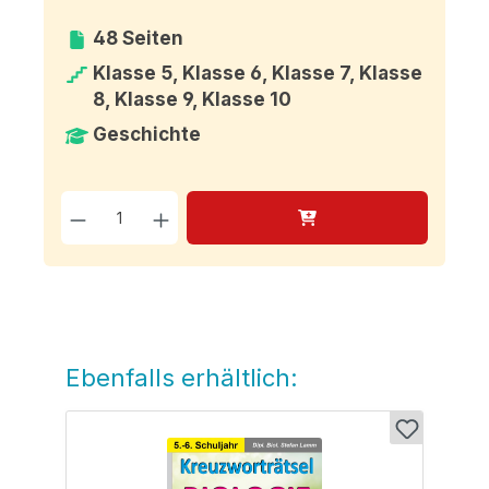
48 Seiten
Klasse 5, Klasse 6, Klasse 7, Klasse
8, Klasse 9, Klasse 10
Geschichte
Produkt Anzahl: Gib den g
Ebenfalls erhältlich:
Produktgalerie überspringen