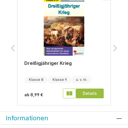
Dreißigjähriger Krieg
Klasse 8
Klasse 9
Details
ab
8,99 €
Informationen