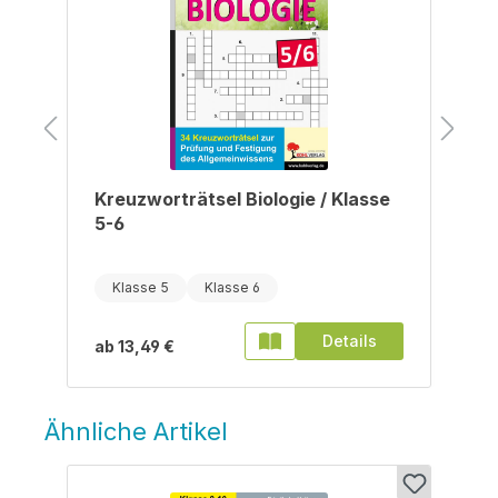
Kreuzworträtsel Biologie / Klasse
5-6
Klasse 5
Klasse 6
Details
ab
13,49 €
Ähnliche Artikel
Produktgalerie überspringen