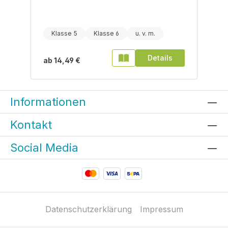
Klasse 5
Klasse 6
Details
ab
14,49 €
Informationen
Kontakt
Social Media
Datenschutzerklärung
Impressum