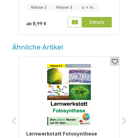
Klasse 2
Klasse 3
Details
ab
8,99 €
Ähnliche Artikel
Produktgalerie überspringen
Lernwerkstatt Fotosynthese