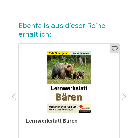
Ebenfalls aus dieser Reihe
Produktgalerie überspringen
erhältlich:
Lernwerkstatt Bären