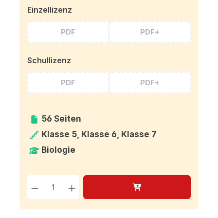
Einzellizenz
PDF
PDF+
Schullizenz
PDF
PDF+
56 Seiten
Klasse 5, Klasse 6, Klasse 7
Biologie
Produkt Anzahl: Gib den g