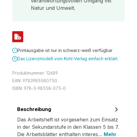
verantwortungsvollen Umgang mit
Natur und Umwelt.
Printausgabe ist nur in schwarz-weiß verfügbar
Das Lizenzmodell vom Kohl-Verlag einfach erklärt.
Produktnummer:
12689
EAN:
9783985580750
ISBN:
978-3-98558-075-0
Beschreibung
Das Arbeitsheft ist vorgesehen zum Einsatz
in der Sekundarstufe in den Klassen 5 bis 7.
Die Arbeitsblätter enthalten interes…
Mehr