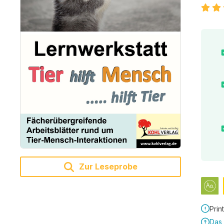
Zur Leseprobe
Prin
Das 