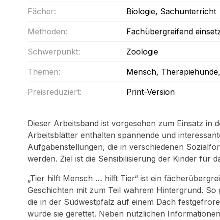
Fächer:
Biologie
, Sachunterricht
Methoden:
Fachübergreifend einset
Schwerpunkt:
Zoologie
Themen:
Mensch
, Therapiehunde
Preisreduziert:
Print-Version
Dieser Arbeitsband ist vorgesehen zum Einsatz in d
Arbeitsblätter enthalten spannende und interessant
Aufgabenstellungen, die in verschiedenen Sozialfor
werden. Ziel ist die Sensibilisierung der Kinder fü
„Tier hilft Mensch … hilft Tier“ ist ein fächerüberg
Geschichten mit zum Teil wahrem Hintergrund. So g
die in der Südwestpfalz auf einem Dach festgefror
wurde sie gerettet. Neben nützlichen Informatio