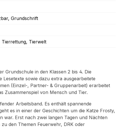
zbar
, Grundschrift
, Tierrettung
, Tierwelt
er Grundschule in den Klassen 2 bis 4. Die
e Lesetexte sowie dazu extra ausgearbeitete
men (Einzel-, Partner- & Gruppenarbeit) erarbeitet
r das Zusammenspiel von Mensch und Tier.
reifender Arbeitsband. Es enthält spannende
eht es in einer der Geschichten um die Katze Frosty,
en war. Erst nach zwei langen Tagen und Nächten
nen zu den Themen Feuerwehr, DRK oder