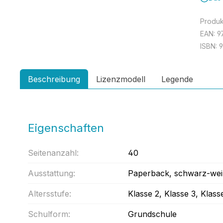
Produ
EAN:
9
ISBN:
9
Beschreibung
Lizenzmodell
Legende
Eigenschaften
Seitenanzahl:
40
Ausstattung:
Paperback
, schwarz-we
Altersstufe:
Klasse 2
, Klasse 3
, Klass
Schulform:
Grundschule