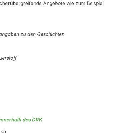
fächerübergreifende Angebote wie zum Beispiel
tsangaben zu den Geschichten
uerstoff
 innerhalb des DRK
ach