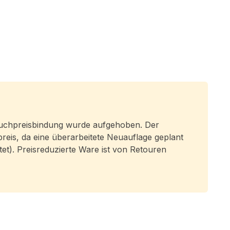
 Buchpreisbindung wurde aufgehoben. Der
preis, da eine überarbeitete Neuauflage geplant
eitet). Preisreduzierte Ware ist von Retouren