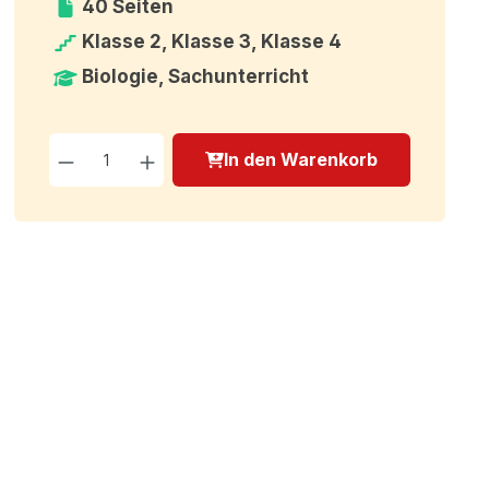
40 Seiten
Klasse 2, Klasse 3, Klasse 4
Biologie, Sachunterricht
Produkt Anzahl: Gib den g
In den Warenkorb