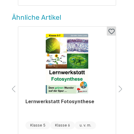
Ähnliche Artikel
Produktgalerie überspringen
Lernwerkstatt Fotosynthese
Klasse 5
Klasse 6