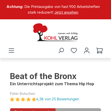
alt springen
Achtung:
Die Printausgabe von fast 900 Arbeitsheften
stark reduziert!
Jetzt ansehen
Beat of the Bronx
Ein Unterrichtsprojekt zum Thema Hip Hop
Peter Botschen
4,38 von 25 Bewertungen
Bildergalerie überspringen