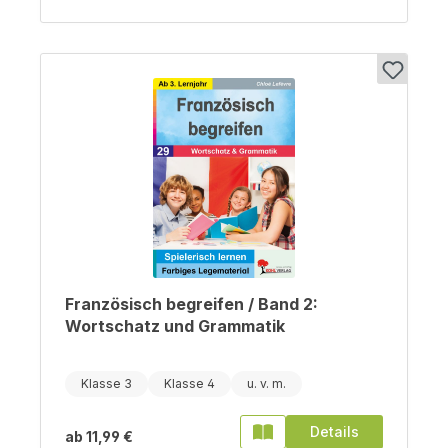
Französisch begreifen / Band 2:
Wortschatz und Grammatik
Klasse 3
Klasse 4
Details
ab
11,99 €