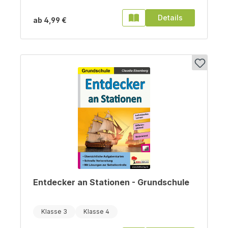
Details
ab
4,99 €
Entdecker an Stationen - Grundschule
Klasse 3
Klasse 4