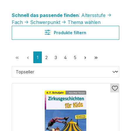
Schnell das passende finden
: Altersstufe ->
Fach -> Schwerpunkt -> Thema wählen
Produkte filtern
1
2
3
4
5