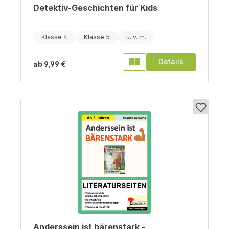
Detektiv-Geschichten für Kids
Klasse 4
Klasse 5
Details
ab
9,99 €
Anderssein ist bärenstark -