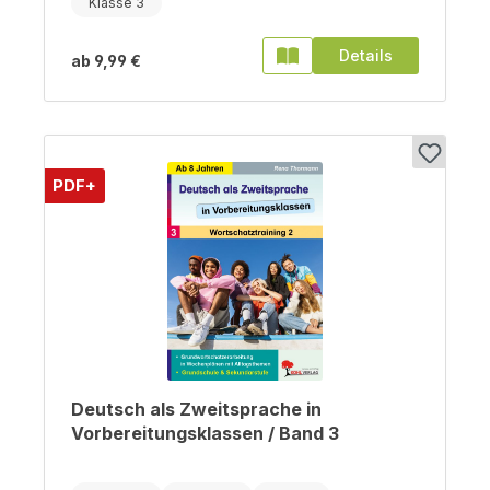
Klasse 3
Details
ab
9,99 €
PDF+
Deutsch als Zweitsprache in
Vorbereitungsklassen / Band 3