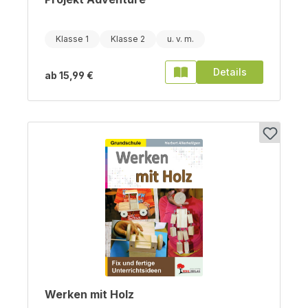
Klasse 1
Klasse 2
Details
ab
15,99 €
Werken mit Holz