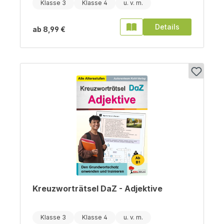
Klasse 3
Klasse 4
Details
ab
8,99 €
Kreuzworträtsel DaZ - Adjektive
Klasse 3
Klasse 4