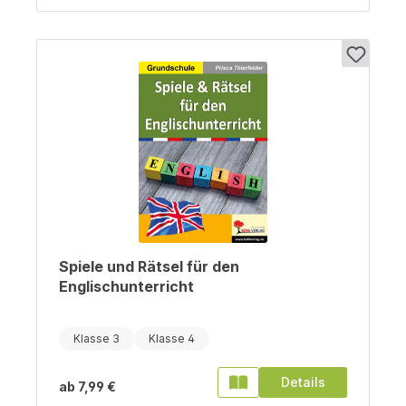
Spiele und Rätsel für den
Englischunterricht
Klasse 3
Klasse 4
Details
ab
7,99 €