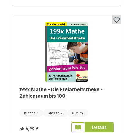
199x Mathe - Die Freiarbeitstheke -
Zahlenraum bis 100
Klasse 1
Klasse 2
Details
ab
6,99 €