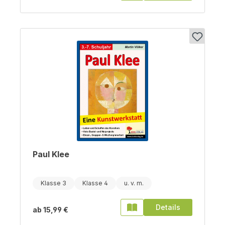
Paul Klee
Klasse 3
Klasse 4
Details
ab
15,99 €