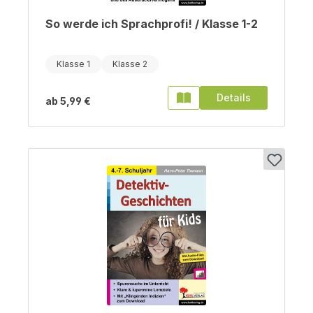
So werde ich Sprachprofi! / Klasse 1-2
Klasse 1
Klasse 2
Details
ab
5,99 €