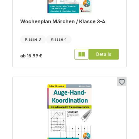
Wochenplan Märchen / Klasse 3-4
Klasse 3
Klasse 4
Details
ab
15,99 €