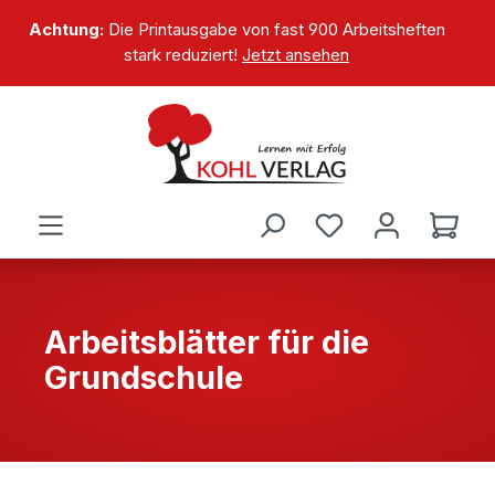
alt springen
Achtung:
Die Printausgabe von fast 900 Arbeitsheften
stark reduziert!
Jetzt ansehen
Arbeitsblätter für die
Grundschule