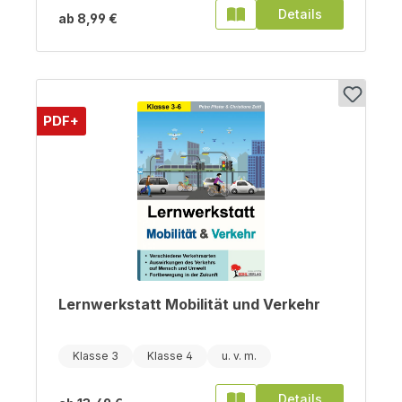
Details
ab
8,99 €
PDF+
Lernwerkstatt Mobilität und Verkehr
Klasse 3
Klasse 4
Details