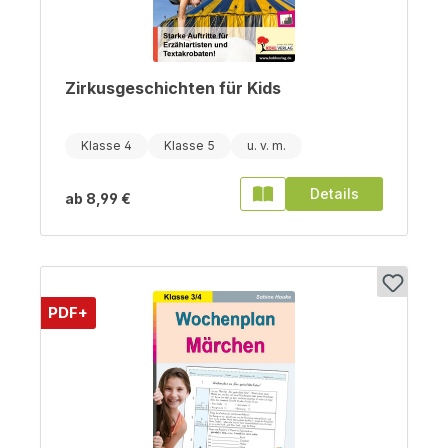
Zirkusgeschichten für Kids
Klasse 4
Klasse 5
Details
ab
8,99 €
PDF+