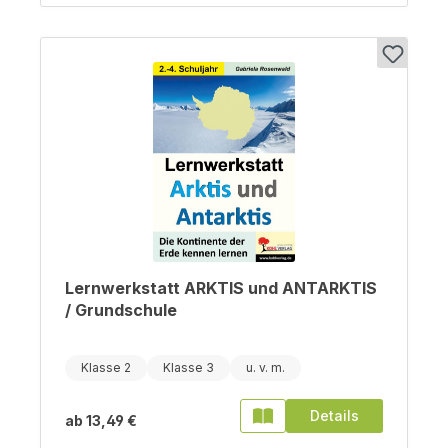
Lernwerkstatt ARKTIS und ANTARKTIS
/ Grundschule
Klasse 2
Klasse 3
Details
ab
13,49 €