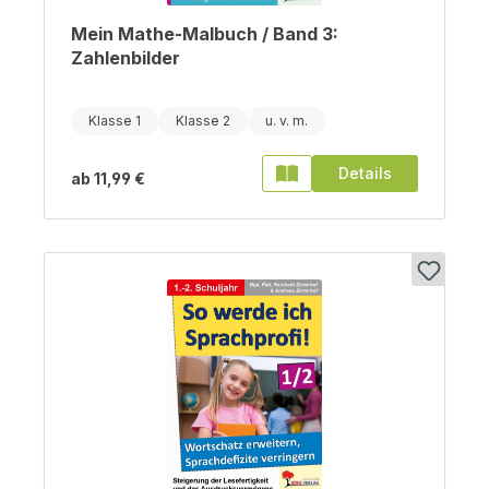
Mein Mathe-Malbuch / Band 3:
Zahlenbilder
Klasse 1
Klasse 2
Details
ab
11,99 €