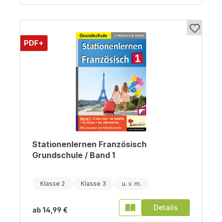
PDF+
Stationenlernen Französisch
Grundschule / Band 1
Klasse 2
Klasse 3
Details
ab
14,99 €