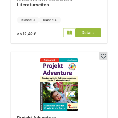
Literaturseiten
Klasse 3
Klasse 4
Details
ab
12,49 €
Projekt Adventure