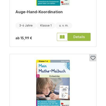
Auge-Hand-Koordination
3-6 Jahre
Klasse 1
Details
ab
15,99 €