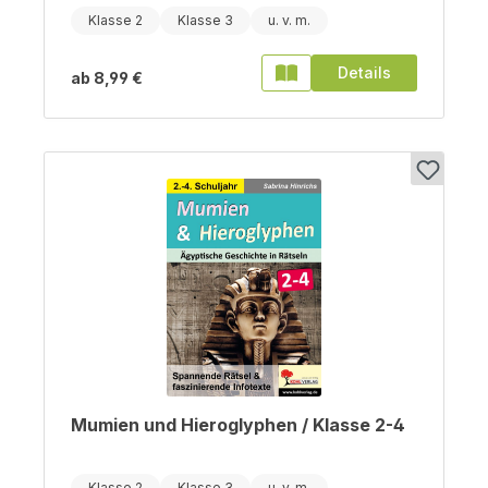
Klasse 2
Klasse 3
Details
ab
8,99 €
Mumien und Hieroglyphen / Klasse 2-4
Klasse 2
Klasse 3