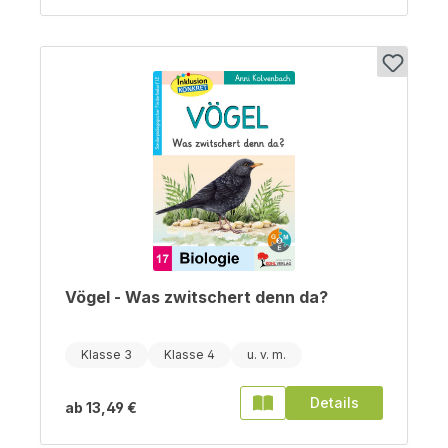
Vögel - Was zwitschert denn da?
Klasse 3
Klasse 4
Details
ab
13,49 €