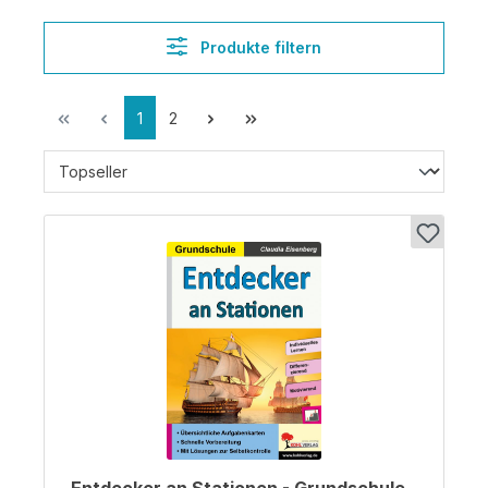
Produkte filtern
1
2