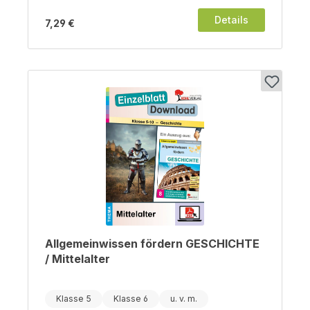
Details
7,29 €
Allgemeinwissen fördern GESCHICHTE
/ Mittelalter
Klasse 5
Klasse 6