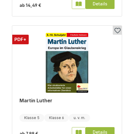
Details
ab
14,49 €
PDF+
Martin Luther
Klasse 5
Klasse 6
Details
ab
7,99 €