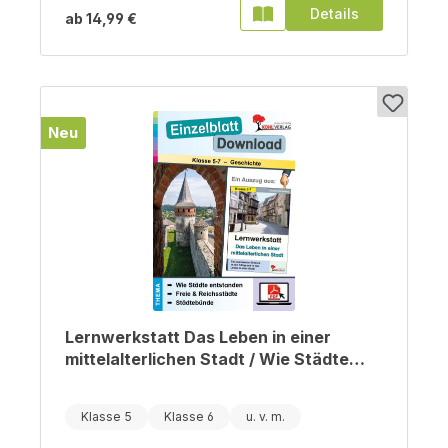
Details
ab
14,99 €
Neu
Lernwerkstatt Das Leben in einer
mittelalterlichen Stadt / Wie Städte
entstanden, Freie Städte und
Reichsstädte & Städtebünde
Klasse 5
Klasse 6