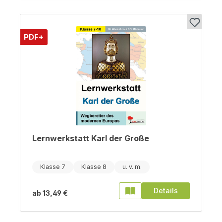
PDF+
Lernwerkstatt Karl der Große
Klasse 7
Klasse 8
Details
ab
13,49 €