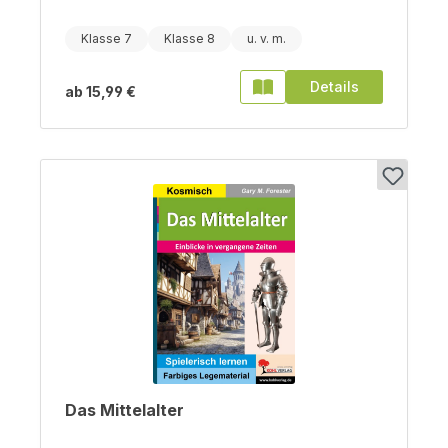
Klasse 7
Klasse 8
Details
ab
15,99 €
Das Mittelalter