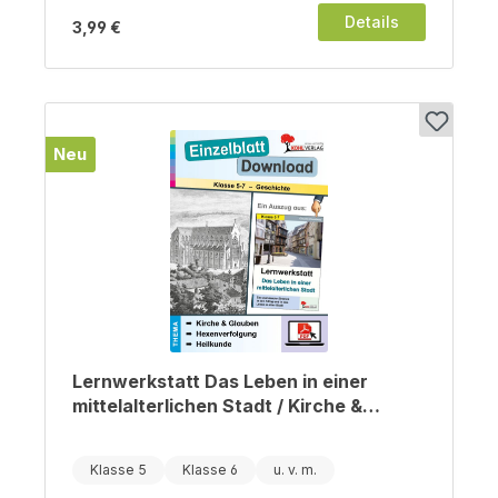
Details
3,99 €
Neu
Lernwerkstatt Das Leben in einer
mittelalterlichen Stadt / Kirche &
Glauben, Hexenverfolgung, Heilkunde
Klasse 5
Klasse 6