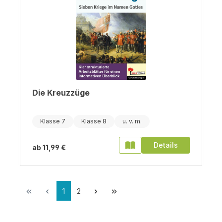
Die Kreuzzüge
Klasse 7
Klasse 8
Details
ab
11,99 €
1
2