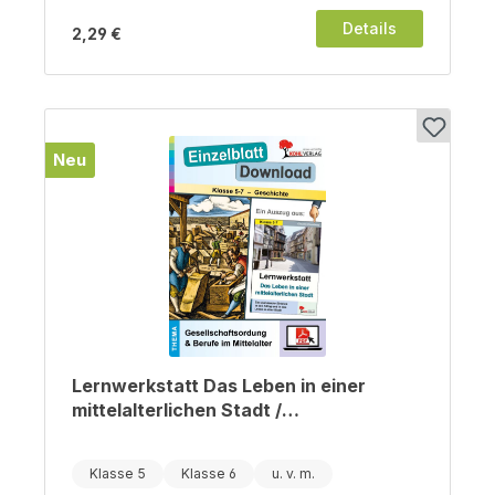
Details
2,29 €
Neu
Lernwerkstatt Das Leben in einer
mittelalterlichen Stadt /
Gesellschaftsordnung & Berufe im
Mittelalter
Klasse 5
Klasse 6