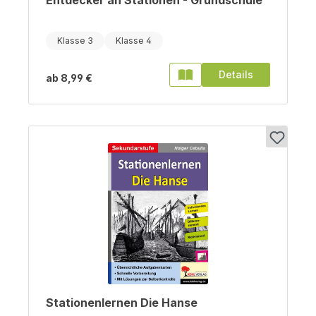
Entdecker an Stationen - Grundschule
Klasse 3
Klasse 4
Details
ab
8,99 €
Stationenlernen Die Hanse