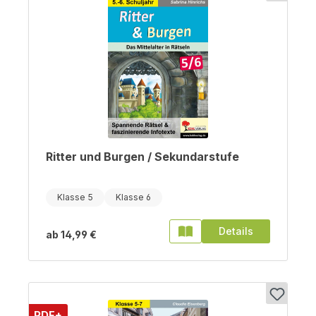
Ritter und Burgen / Sekundarstufe
Klasse 5
Klasse 6
Details
ab
14,99 €
PDF+