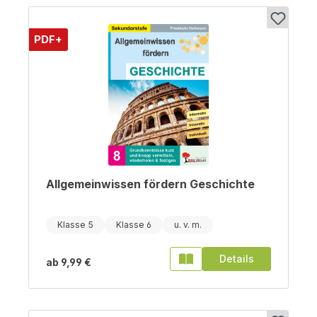
PDF+
Allgemeinwissen fördern Geschichte
Klasse 5
Klasse 6
Details
ab
9,99 €