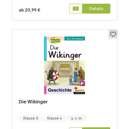
Details
ab
20,99 €
Die Wikinger
Klasse 3
Klasse 4