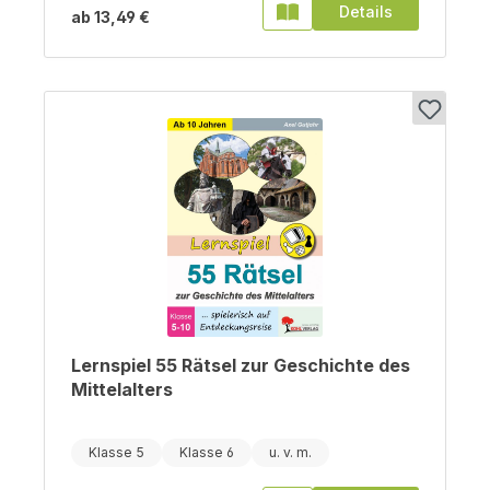
Details
ab
13,49 €
Lernspiel 55 Rätsel zur Geschichte des
Mittelalters
Klasse 5
Klasse 6