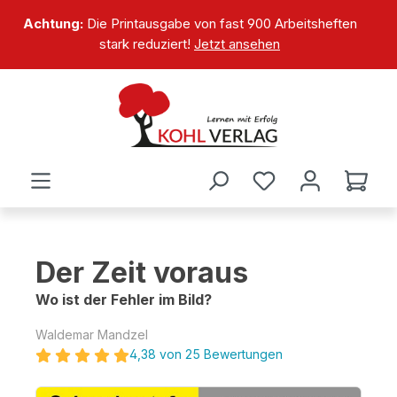
alt springen
Achtung:
Die Printausgabe von fast 900 Arbeitsheften
stark reduziert!
Jetzt ansehen
Der Zeit voraus
Wo ist der Fehler im Bild?
Waldemar Mandzel
4,38 von 25 Bewertungen
Bildergalerie überspringen