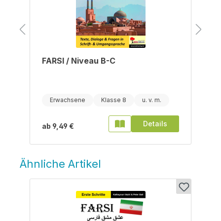
FARSI / Niveau B-C
Erwachsene
Klasse 8
Details
ab
9,49 €
Ähnliche Artikel
Produktgalerie überspringen