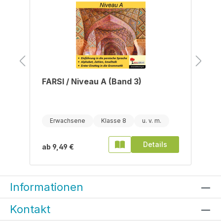
FARSI / Niveau A (Band 3)
Erwachsene
Klasse 8
Details
ab
9,49 €
Informationen
Kontakt