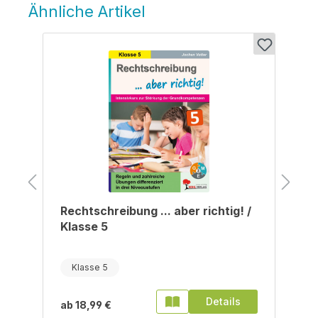
Ähnliche Artikel
Produktgalerie überspringen
/
Rechtschreibung ... aber richtig! /
Klasse 5
Klasse 5
Details
ab
18,99 €