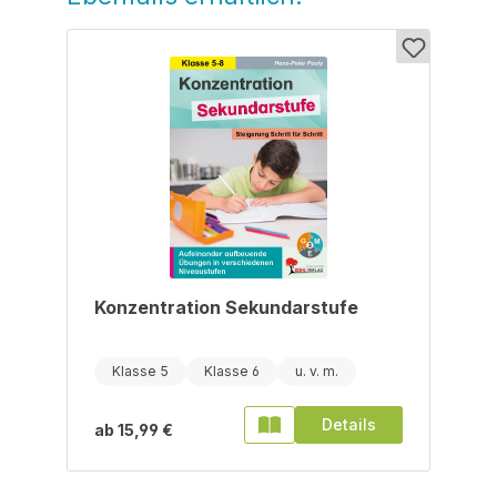
Konzentration Sekundarstufe
Klasse 5
Klasse 6
Details
ab
15,99 €