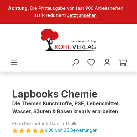
alt springen
Achtung:
Die Printausgabe von fast 900 Arbeitsheften
stark reduziert!
Jetzt ansehen
Lapbooks Chemie
Die Themen Kunststoffe, PSE, Lebensmittel,
Wasser, Säuren & Basen kreativ erarbeiten
Petra Pichlhöfer & Carolin Thaller
4,38 von 25 Bewertungen