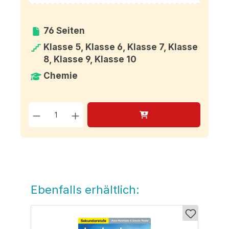
76 Seiten
Klasse 5, Klasse 6, Klasse 7, Klasse
8, Klasse 9, Klasse 10
Chemie
Produkt Anzahl: Gib den g
Ebenfalls erhältlich:
Produktgalerie überspringen