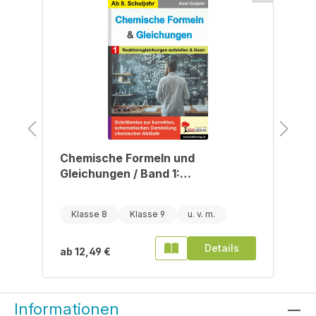
Chemische Formeln und
Gleichungen / Band 1:
Reaktionsgleichungen aufstellen
und lösen
Klasse 8
Klasse 9
Details
ab
12,49 €
Informationen