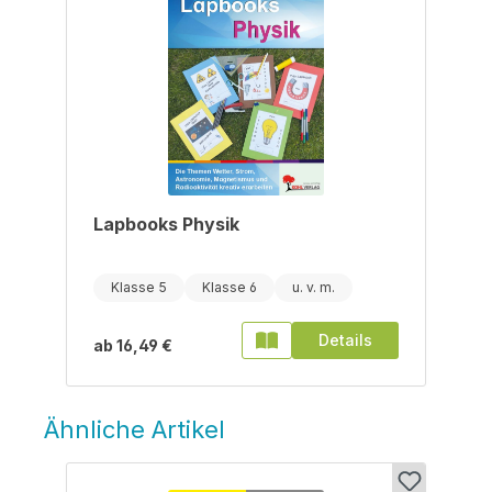
Lapbooks Physik
Klasse 5
Klasse 6
Details
ab
16,49 €
Ähnliche Artikel
Produktgalerie überspringen