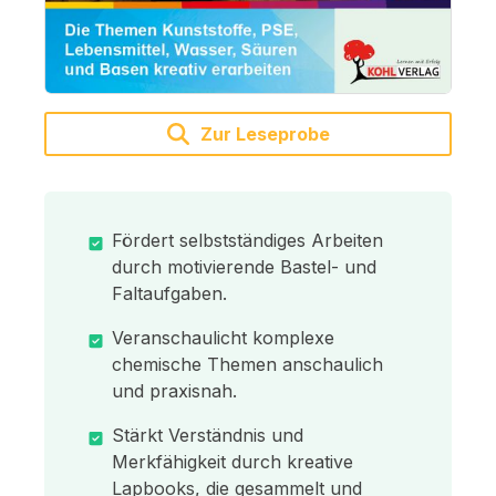
Zur Leseprobe
Fördert selbstständiges Arbeiten
durch motivierende Bastel- und
Faltaufgaben.
Veranschaulicht komplexe
chemische Themen anschaulich
und praxisnah.
Stärkt Verständnis und
Merkfähigkeit durch kreative
Lapbooks, die gesammelt und