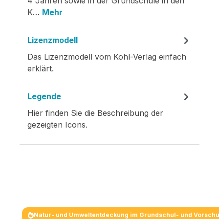
4 Jahren sowie in der Grundschule in den
K…
Mehr
Lizenzmodell
Das Lizenzmodell vom Kohl-Verlag einfach
erklärt.
Legende
Hier finden Sie die Beschreibung der
gezeigten Icons.
Natur- und Umweltentdeckung im Grundschul- und Vorschu