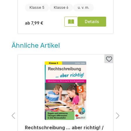
Klasse 5
Klasse 6
Details
ab
7,99 €
Ähnliche Artikel
Produktgalerie überspringen
/
Rechtschreibung ... aber richtig! /