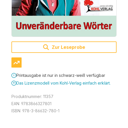
Zur Leseprobe
Printausgabe ist nur in schwarz-weiß verfügbar
Das Lizenzmodell vom Kohl-Verlag einfach erklärt.
Produktnummer:
11357
EAN:
9783866327801
ISBN:
978-3-86632-780-1