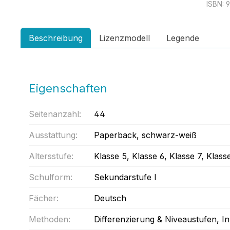
ISBN:
9
Beschreibung
Lizenzmodell
Legende
Eigenschaften
Seitenanzahl:
44
Ausstattung:
Paperback
, schwarz-weiß
Altersstufe:
Klasse 5
, Klasse 6
, Klasse 7
, Klass
Schulform:
Sekundarstufe I
Fächer:
Deutsch
Methoden:
Differenzierung & Niveaustufen
, I