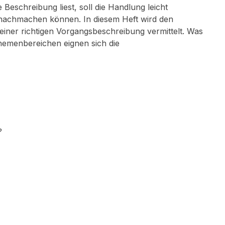
 Beschreibung liest, soll die Handlung leicht
t nachmachen können. In diesem Heft wird den
iner richtigen Vorgangsbeschreibung vermittelt. Was
emenbereichen eignen sich die
?