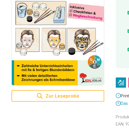
Zur Leseprobe
Prin
Das 
Produ
EAN:
9