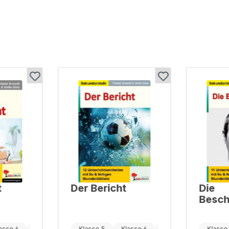
t
Der Bericht
Die
Besch
asse 6
Klasse 7
Klasse 5
Klasse 6
Klasse 7
Klasse