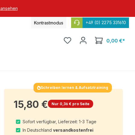
 ansehen
+49 (0) 2275 331610
Kontrastmodus
0,00 €*
Schreiben lernen & Aufsatztraining
15,80 €
Nur 0,36 € pro Seite
Sofort verfügbar, Lieferzeit: 1-3 Tage
In Deutschland
versandkostenfrei