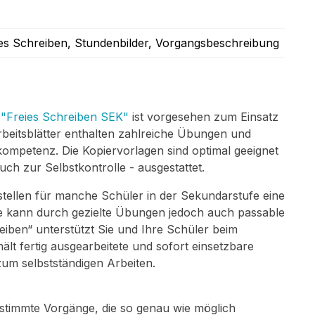
ves Schreiben
, Stundenbilder
, Vorgangsbeschreibung
e
"Freies Schreiben SEK"
ist vorgesehen zum Einsatz
Arbeitsblätter enthalten zahlreiche Übungen und
ompetenz. Die Kopiervorlagen sind optimal geeignet
ch zur Selbstkontrolle - ausgestattet.
tellen für manche Schüler in der Sekundarstufe eine
e kann durch gezielte Übungen jedoch auch passable
eiben“ unterstützt Sie und Ihre Schüler beim
lt fertig ausgearbeitete und sofort einsetzbare
um selbstständigen Arbeiten.
estimmte Vorgänge, die so genau wie möglich