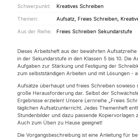
Schwerpunkt:
Kreatives Schreiben
Themen:
Aufsatz
, Freies Schreiben
, Kreati
Aus der Reihe:
Freies Schreiben Sekundarstufe
Dieses Arbeitsheft aus der bewährten Aufsatzreih
in der Sekundarstufe in den Klassen 5 bis 10. Die 
Aufgaben zur Stärkung und Festigung der Schreibk
zum selbstständigen Arbeiten und mit Lösungen - au
Aufsätze überhaupt und freies Schreiben sowieso s
große Herausforderung dar. Selbst der Schwächst
Ergebnisse erzielen! Unsere Lernreihe „Freies Schr
täglichen Aufsatzunterricht. Jedes Themenheft enthä
Stundenbilder und dazu passende Kopiervorlagen z
Auch zum Üben zu Hause geeignet!
Die Vorgangsbeschreibung ist eine Anleitung für b