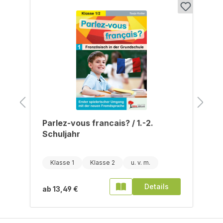
Produktgalerie überspringen
Parlez-vous francais? / 1.-2.
Schuljahr
Klasse 1
Klasse 2
Details
ab
13,49 €