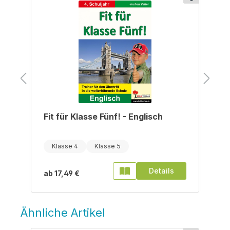
Fit für Klasse Fünf! - Englisch
Klasse 4
Klasse 5
Details
ab
17,49 €
Ähnliche Artikel