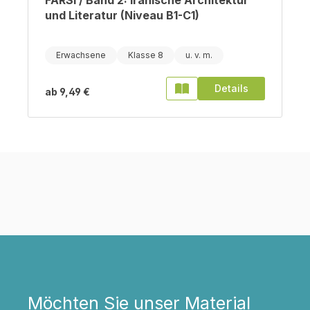
FARSI / Band 2: Iranische Architektur
und Literatur (Niveau B1-C1)
Erwachsene
Klasse 8
Details
ab
9,49 €
Möchten Sie unser Material