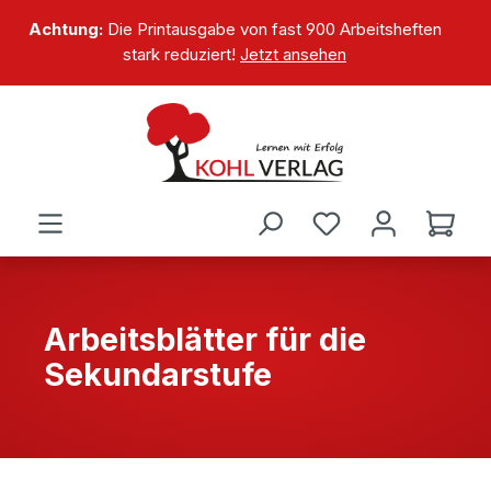
alt springen
Achtung:
Die Printausgabe von fast 900 Arbeitsheften
stark reduziert!
Jetzt ansehen
Arbeitsblätter für die
Sekundarstufe