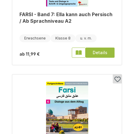
FARSI - Band 7: Ella kann auch Persisch
/ Ab Sprachniveau A2
Erwachsene
Klasse 8
Details
ab
11,99 €