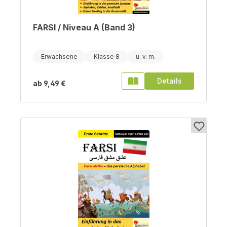
FARSI / Niveau A (Band 3)
Erwachsene
Klasse 8
Details
ab
9,49 €