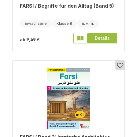
FARSI / Begriffe für den Alltag (Band 5)
Erwachsene
Klasse 8
Details
ab
9,49 €