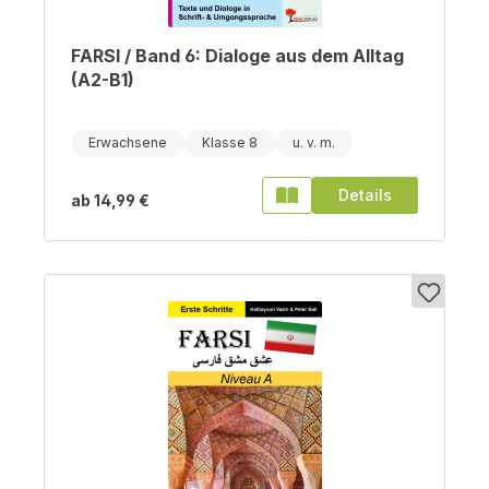
FARSI / Band 6: Dialoge aus dem Alltag
(A2-B1)
Erwachsene
Klasse 8
Details
ab
14,99 €