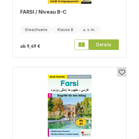
FARSI / Niveau B-C
Erwachsene
Klasse 8
Details
ab
9,49 €